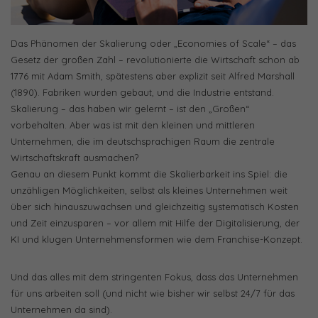
Das Phänomen der Skalierung oder „Economies of Scale“ – das
Gesetz der großen Zahl – revolutionierte die Wirtschaft schon ab
1776 mit Adam Smith, spätestens aber explizit seit Alfred Marshall
(1890). Fabriken wurden gebaut, und die Industrie entstand.
Skalierung – das haben wir gelernt – ist den „Großen“
vorbehalten. Aber was ist mit den kleinen und mittleren
Unternehmen, die im deutschsprachigen Raum die zentrale
Wirtschaftskraft ausmachen?
Genau an diesem Punkt kommt die Skalierbarkeit ins Spiel: die
unzähligen Möglichkeiten, selbst als kleines Unternehmen weit
über sich hinauszuwachsen und gleichzeitig systematisch Kosten
und Zeit einzusparen – vor allem mit Hilfe der Digitalisierung, der
KI und klugen Unternehmensformen wie dem Franchise-Konzept.
Und das alles mit dem stringenten Fokus, dass das Unternehmen
für uns arbeiten soll (und nicht wie bisher wir selbst 24/7 für das
Unternehmen da sind).