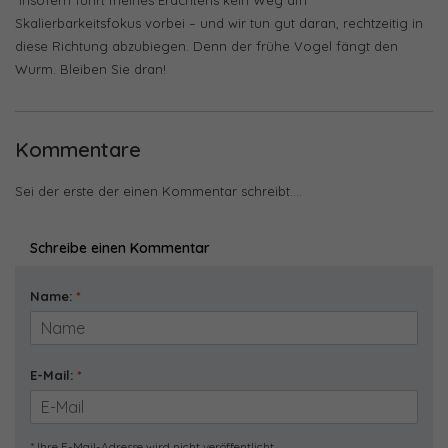
Skalierbarkeitsfokus vorbei – und wir tun gut daran, rechtzeitig in
diese Richtung abzubiegen. Denn der frühe Vogel fängt den
Wurm. Bleiben Sie dran!
Kommentare
Sei der erste der einen Kommentar schreibt....
Schreibe einen Kommentar
Name:
*
E-Mail:
*
* Ihre E-Mail-Adresse wird nicht veröffentlicht.