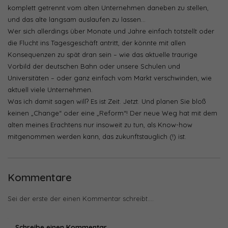
komplett getrennt vom alten Unternehmen daneben zu stellen,
und das alte langsam auslaufen zu lassen…
Wer sich allerdings über Monate und Jahre einfach totstellt oder
die Flucht ins Tagesgeschäft antritt, der könnte mit allen
Konsequenzen zu spät dran sein – wie das aktuelle traurige
Vorbild der deutschen Bahn oder unsere Schulen und
Universitäten – oder ganz einfach vom Markt verschwinden, wie
aktuell viele Unternehmen.
Was ich damit sagen will? Es ist Zeit. Jetzt. Und planen Sie bloß
keinen „Change“ oder eine „Reform“! Der neue Weg hat mit dem
alten meines Erachtens nur insoweit zu tun, als Know-how
mitgenommen werden kann, das zukunftstauglich (!) ist.
Kommentare
Sei der erste der einen Kommentar schreibt....
Schreibe einen Kommentar