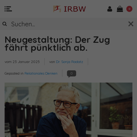
0
Neugestaltung: Der Zug
fährt pünktlich ab.
vom
23 Januar 2025
von
Dr. Sonja Radatz
Geposted in
Relationales Denken
0