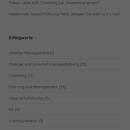
Fokus: Lässt sich Coaching per Streaming lernen?
Relationale Speed-Führung: Nein, steigen Sie nicht auf´s Gas!
Schlagworte
Change Management
(1)
Change und Unternehmensgestaltung
(23)
Coaching
(13)
Führung und Management
(33)
Gesprächsführung
(3)
HR
(4)
Kommunikation
(1)