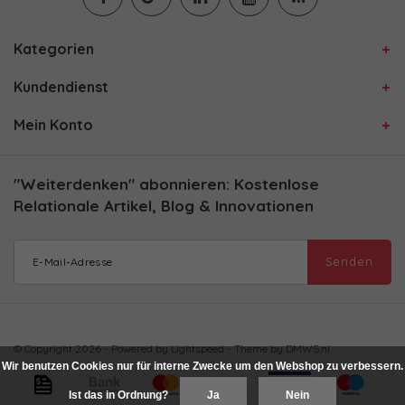
Kategorien
Kundendienst
Mein Konto
"Weiterdenken" abonnieren: Kostenlose
Relationale Artikel, Blog & Innovationen
Senden
© Copyright 2026 - Powered by
Lightspeed
- Theme by
DMWS.nl
Wir benutzen Cookies nur für interne Zwecke um den Webshop zu verbessern.
Ist das in Ordnung?
Ja
Nein