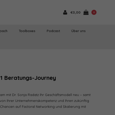
€0,00
0
Coach
Toolboxes
Podcast
Über uns
:1 Beratungs-Journey
am mit Dr. Sonja Radatz Ihr Geschäftsmodell neu – samt
 von Ihrer Unternehmenskompetenz und Ihren zukünftig
e Chancen auf Factoral Networking und Skalierung mit