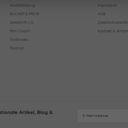
Weiterbildung
Impressum
BÜCHER & MEHR
AGB
Zeitschrift LO
Datenschutzerkl
Mini Coach
Kontakt & Anfahr
Toolboxes
Podcast
ionale Artikel, Blog &