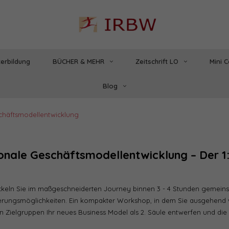
erbildung
BÜCHER & MEHR
Zeitschrift LO
Mini 
Blog
chäftsmodellentwicklung
onale Geschäftsmodellentwicklung – Der 1
ckeln Sie im maßgeschneiderten Journey binnen 3 - 4 Stunden gemeins
ierungsmöglichkeiten. Ein kompakter Workshop, in dem Sie ausgehend
en Zielgruppen Ihr neues Business Model als 2. Säule entwerfen und di