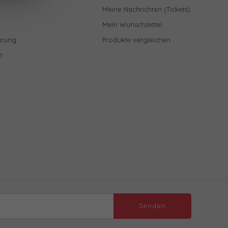
Meine Nachrichten (Tickets)
Mein Wunschzettel
ärung
Produkte vergleichen
t
Senden