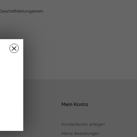
 Geschäftsleitungsteam.
Mein Konto
n Dr. Sonja
Kundenkonto anlegen
Meine Bestellungen