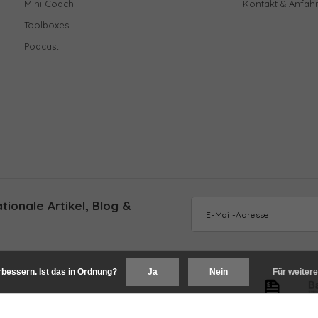
Mini Coach
Kontakt & Anfahr
Toolboxes
Podcast
ionale Artikel, Blog &
bessern. Ist das in Ordnung?
Ja
Nein
Für weitere