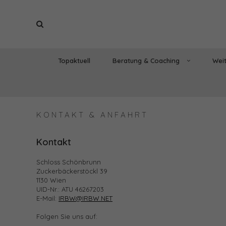
Topaktuell
Beratung & Coaching
Weit
KONTAKT & ANFAHRT
Kontakt
Schloss Schönbrunn
Zuckerbäckerstöckl 39
1130 Wien
UID-Nr.: ATU 46267203
E-Mail:
IRBW@IRBW.NET
Folgen Sie uns auf: