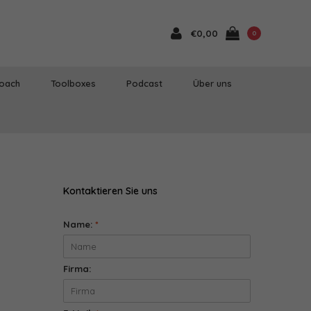
€0,00
0
Coach
Toolboxes
Podcast
Über uns
Kontaktieren Sie uns
Name:
*
Firma: