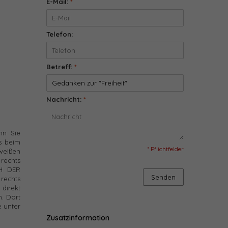
E-Mail:
*
Telefon:
Betreff:
*
Nachricht:
*
nn Sie
s beim
* Pflichtfelder
 weißen
rechts
CH DER
Senden
rechts
direkt
. Dort
e unter
Zusatzinformation