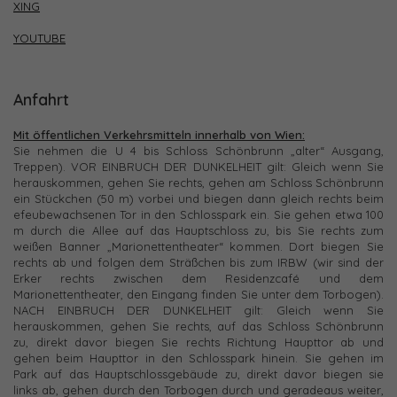
XING
YOUTUBE
Anfahrt
Mit öffentlichen Verkehrsmitteln innerhalb von Wien:
Sie nehmen die U 4 bis Schloss Schönbrunn „alter“ Ausgang,
Treppen). VOR EINBRUCH DER DUNKELHEIT gilt: Gleich wenn Sie
herauskommen, gehen Sie rechts, gehen am Schloss Schönbrunn
ein Stückchen (50 m) vorbei und biegen dann gleich rechts beim
efeubewachsenen Tor in den Schlosspark ein. Sie gehen etwa 100
m durch die Allee auf das Hauptschloss zu, bis Sie rechts zum
weißen Banner „Marionettentheater“ kommen. Dort biegen Sie
rechts ab und folgen dem Sträßchen bis zum IRBW (wir sind der
Erker rechts zwischen dem Residenzcafé und dem
Marionettentheater, den Eingang finden Sie unter dem Torbogen).
NACH EINBRUCH DER DUNKELHEIT gilt: Gleich wenn Sie
herauskommen, gehen Sie rechts, auf das Schloss Schönbrunn
zu, direkt davor biegen Sie rechts Richtung Haupttor ab und
gehen beim Haupttor in den Schlosspark hinein. Sie gehen im
Park auf das Hauptschlossgebäude zu, direkt davor biegen sie
links ab, gehen durch den Torbogen durch und geradeaus weiter,