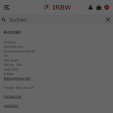
0
KONTAKT & ANFAHRT
Kontakt
Schloss
Schönbrunn
Zuckerbäckerstöckl
39
1130 Wien
UID-Nr.: ATU
46267203
E-Mail:
IRBW@IRBW.NET
Folgen Sie uns auf:
FACEBOOK
LINKEDIN