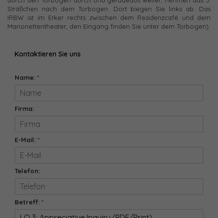
durch den Torbogen durch und geradeaus weiter, nehmen das 3.
Sträßchen nach dem Torbogen. Dort biegen Sie links ab. Das
IRBW ist im Erker rechts zwischen dem Residenzcafé und dem
Marionettentheater, den Eingang finden Sie unter dem Torbogen).
Kontaktieren Sie uns
Name:
*
Firma:
E-Mail:
*
Telefon:
Betreff:
*