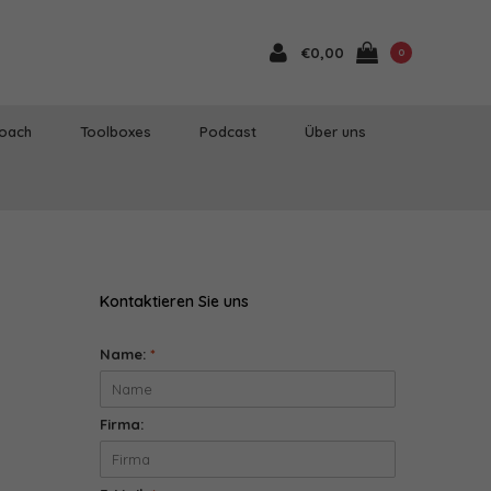
€0,00
0
Coach
Toolboxes
Podcast
Über uns
Kontaktieren Sie uns
Name:
*
Firma: