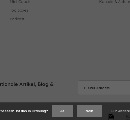
Mini Coach
Kontakt & Anfahr
Toolboxes
Podcast
ionale Artikel, Blog &
bessern. Ist das in Ordnung?
Ja
Nein
Für weitere