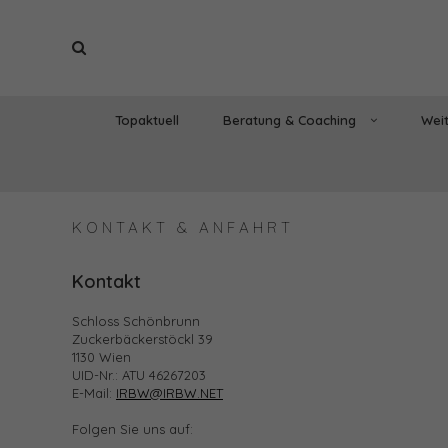
Topaktuell
Beratung & Coaching
Weit
KONTAKT & ANFAHRT
Kontakt
Schloss Schönbrunn
Zuckerbäckerstöckl 39
1130 Wien
UID-Nr.: ATU 46267203
E-Mail:
IRBW@IRBW.NET
Folgen Sie uns auf: