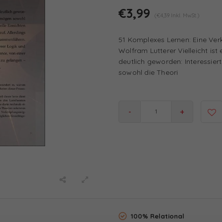
€3,99
(€4,39 Inkl. MwSt.)
51 Komplexes Lernen: Eine Ve
Wolfram Lutterer Vielleicht is
deutlich geworden: Interessie
sowohl die Theori
-
+
100% Relational