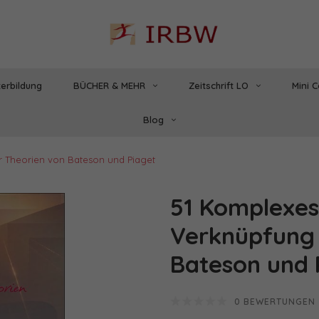
erbildung
BÜCHER & MEHR
Zeitschrift LO
Mini 
Blog
r Theorien von Bateson und Piaget
51 Komplexes
Verknüpfung 
Bateson und 
0 BEWERTUNGEN