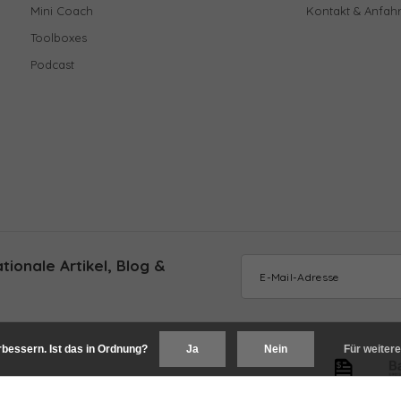
Mini Coach
Kontakt & Anfahr
Toolboxes
Podcast
ionale Artikel, Blog &
bessern. Ist das in Ordnung?
Ja
Nein
Für weitere