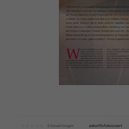
zukunftsfokussiert
0 bewertungen