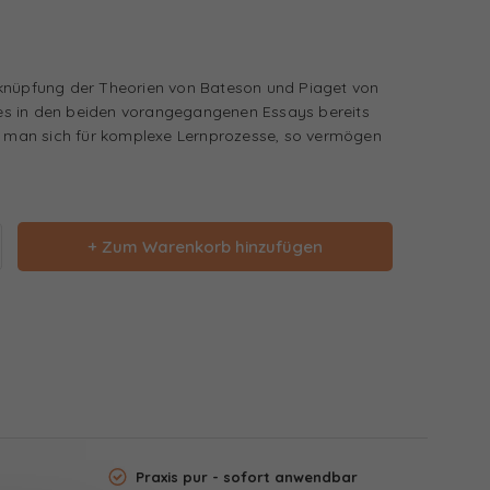
rknüpfung der Theorien von Bateson und Piaget von
t es in den beiden vorangegangenen Essays bereits
rt man sich für komplexe Lernprozesse, so vermögen
+ Zum Warenkorb hinzufügen
Praxis pur - sofort anwendbar