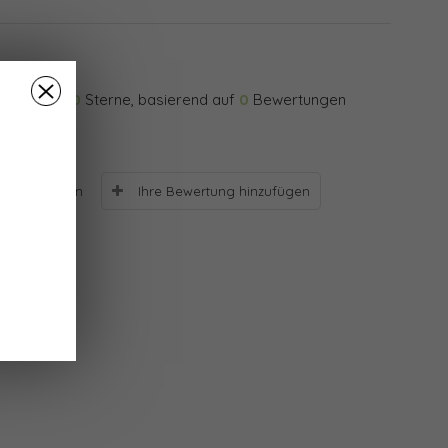
0
Sterne, basierend auf
0
Bewertungen
Ihre Bewertung hinzufügen
Bewertungen