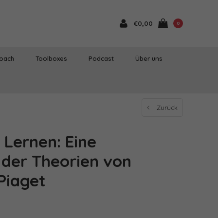
€0,00
0
Coach
Toolboxes
Podcast
Über uns
Zurück
 Lernen: Eine
der Theorien von
Piaget