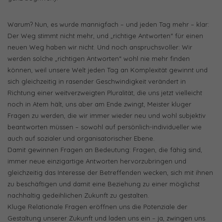
Warum? Nun, es wurde mannigfach – und jeden Tag mehr – klar:
Der Weg stimmt nicht mehr, und „richtige Antworten“ für einen
neuen Weg haben wir nicht. Und noch anspruchsvoller: Wir
werden solche „richtigen Antworten“ wohl nie mehr finden
können, weil unsere Welt jeden Tag an Komplexität gewinnt und
sich gleichzeitig in rasender Geschwindigkeit verändert in
Richtung einer weitverzweigten Pluralität, die uns jetzt vielleicht
noch in Atem hält, uns aber am Ende zwingt, Meister kluger
Fragen zu werden, die wir immer wieder neu und wohl subjektiv
beantworten müssen – sowohl auf persönlich-individueller wie
auch auf sozialer und organisatorischer Ebene.
Damit gewinnen Fragen an Bedeutung: Fragen, die fähig sind,
immer neue einzigartige Antworten hervorzubringen und
gleichzeitig das Interesse der Betreffenden wecken, sich mit ihnen
zu beschäftigen und damit eine Beziehung zu einer möglichst
nachhaltig gedeihlichen Zukunft zu gestalten.
Kluge Relationale Fragen eröffnen uns die Potenziale der
Gestaltung unserer Zukunft und laden uns ein – ja, zwingen uns