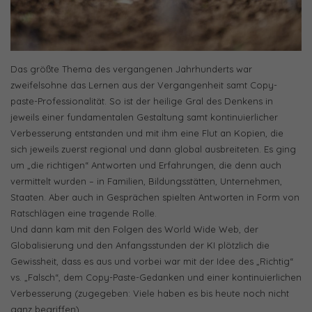
Das größte Thema des vergangenen Jahrhunderts war
zweifelsohne das Lernen aus der Vergangenheit samt Copy-
paste-Professionalität. So ist der heilige Gral des Denkens in
jeweils einer fundamentalen Gestaltung samt kontinuierlicher
Verbesserung entstanden und mit ihm eine Flut an Kopien, die
sich jeweils zuerst regional und dann global ausbreiteten. Es ging
um „die richtigen“ Antworten und Erfahrungen, die denn auch
vermittelt wurden – in Familien, Bildungsstätten, Unternehmen,
Staaten. Aber auch in Gesprächen spielten Antworten in Form von
Ratschlägen eine tragende Rolle.
Und dann kam mit den Folgen des World Wide Web, der
Globalisierung und den Anfangsstunden der KI plötzlich die
Gewissheit, dass es aus und vorbei war mit der Idee des „Richtig“
vs. „Falsch“, dem Copy-Paste-Gedanken und einer kontinuierlichen
Verbesserung (zugegeben: Viele haben es bis heute noch nicht
ganz begriffen).