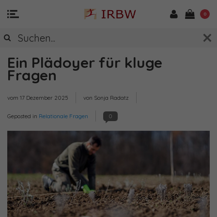
0
Ein Plädoyer für kluge
Fragen
vom
17 Dezember 2025
von Sonja Radatz
Geposted in
Relationale Fragen
0