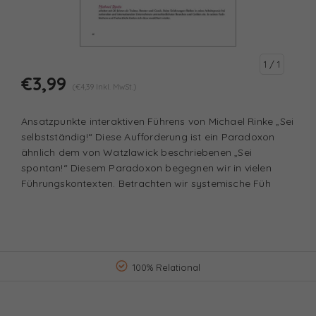
1
/ 1
€3,99
(€4,39 Inkl. MwSt.)
Ansatzpunkte interaktiven Führens von Michael Rinke „Sei
selbstständig!“ Diese Aufforderung ist ein Paradoxon
ähnlich dem von Watzlawick beschriebenen „Sei
spontan!“ Diesem Paradoxon begegnen wir in vielen
Führungskontexten. Betrachten wir systemische Füh
100% Relational