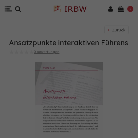
0
Zurück
Ansatzpunkte interaktiven Führens
0 bewertungen