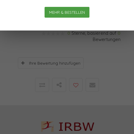
unterschiedlichen Bedeutungen und Ausdrucksformen
wie z.B. Selbst-Bewusstsein, Motivation, Widerstand u.a.
MEHR & BESTELLEN
Bewertungen
0
Sterne, basierend auf
0
Bewertungen
Ihre Bewertung hinzufügen