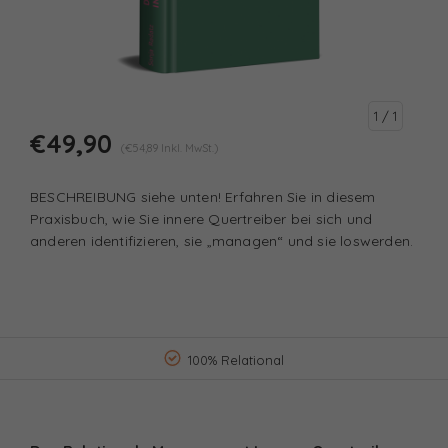
1
/ 1
€49,90
(€54,89 Inkl. MwSt.)
BESCHREIBUNG siehe unten! Erfahren Sie in diesem
Praxisbuch, wie Sie innere Quertreiber bei sich und
anderen identifizieren, sie „managen“ und sie loswerden.
100% Relational