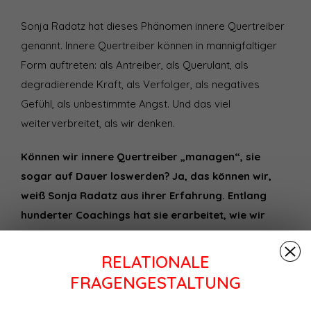
Sonja Radatz hat dieses Phänomen innere Quertreiber
genannt. Innere Quertreiber können in mannigfaltiger
Form auftreten: als Antreiber, als Querulant, als
degradierende Kraft, als Verfolger, als negatives
Gefühl, als unbestimmte Angst. Und das viel
weiterverbreitet, als wir denken.
Können wir innere Quertreiber „managen“, sie
sogar auf Dauer loswerden? Ja, das können wir,
weiß Sonja Radatz aus ihrer Erfahrung. Entlang
hunderter Coachings hat sie erarbeitet, wie wir
dabei erfolgreich vorgehen. Und das beschreibt sie
praxisorientiert in diesem Buch. Sie erklärt aber
RELATIONALE
auch, wie wir innere Quertreiber identifizieren und
FRAGENGESTALTUNG
sie von anderen Phänomenen wie inneren Stimmen,