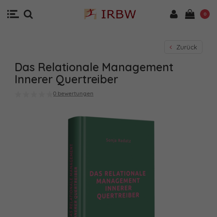
0
Zurück
Das Relationale Management
Innerer Quertreiber
0 bewertungen