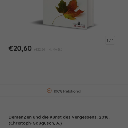
1
/ 1
€20,60
(€22,66 Inkl. MwSt.)
100% Relational
DemenZen und die Kunst des Vergessens. 2018.
(Christoph-Gaugusch, A.)