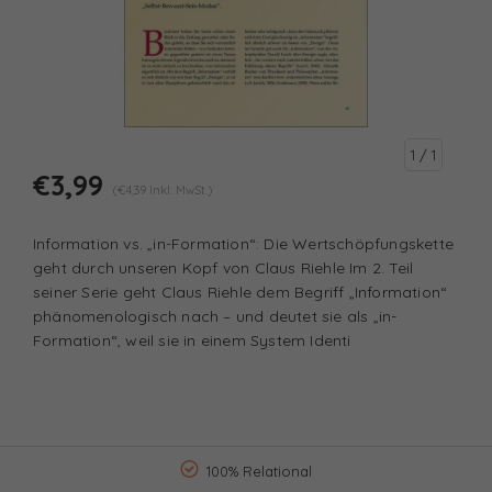
1
/ 1
€3,99
(€4,39 Inkl. MwSt.)
Information vs. „in-Formation“: Die Wertschöpfungskette
geht durch unseren Kopf von Claus Riehle Im 2. Teil
seiner Serie geht Claus Riehle dem Begriff „Information“
phänomenologisch nach – und deutet sie als „in-
Formation“, weil sie in einem System Identi
100% Relational