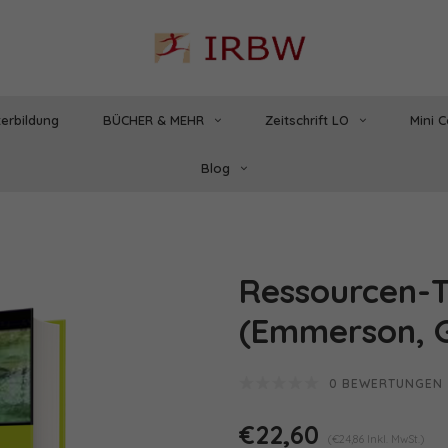
erbildung
BÜCHER & MEHR
Zeitschrift LO
Mini 
Blog
Ressourcen-T
(Emmerson, 
0 BEWERTUNGEN
€22,60
(€24,86 Inkl. MwSt.)