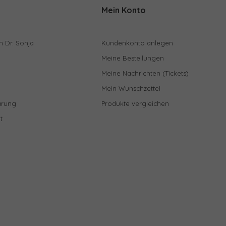
Mein Konto
n Dr. Sonja
Kundenkonto anlegen
Meine Bestellungen
Meine Nachrichten (Tickets)
Mein Wunschzettel
ärung
Produkte vergleichen
t