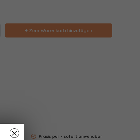
+ Zum Warenkorb hinzufügen
Praxis pur - sofort anwendbar