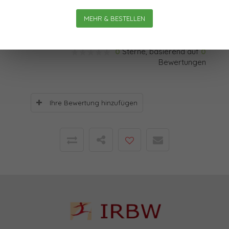
Einsatz – vermehrt werden kann.“
MEHR & BESTELLEN
Bewertungen
0
Sterne, basierend auf
0
Bewertungen
Ihre Bewertung hinzufügen