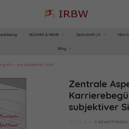
erbildung
BÜCHER & MEHR
Zeitschrift LO
Mini 
Blog
ng 40+ - aus subjektiver Sicht
Zentrale Aspe
Karrierebegü
subjektiver S
0 BEWERTUNGEN