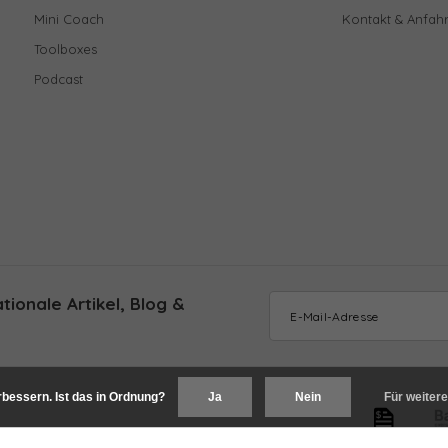
Mini Coach
Kontakt & Anfahr
Toolboxes
Podcast
ionale Artikel, Blog &
bessern. Ist das in Ordnung?
Ja
Nein
Für weitere