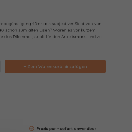
erebegünstigung 40+ - aus subjektiver Sicht von von
 40 schon zum alten Eisen? Waren es vor kurzem
ie das Dilemma „zu alt für den Arbeitsmarkt und zu
+ Zum Warenkorb hinzufügen
Praxis pur - sofort anwendbar