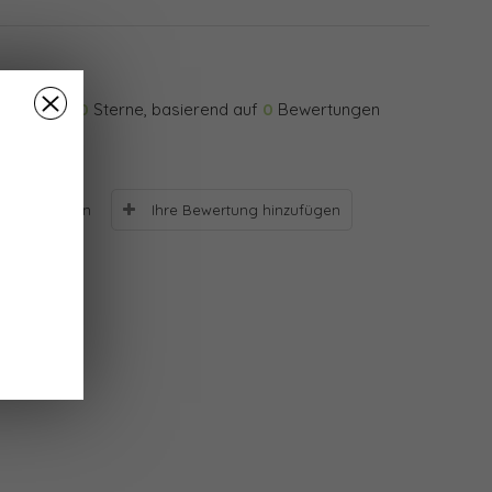
0
Sterne, basierend auf
0
Bewertungen
Ihre Bewertung hinzufügen
Bewertungen