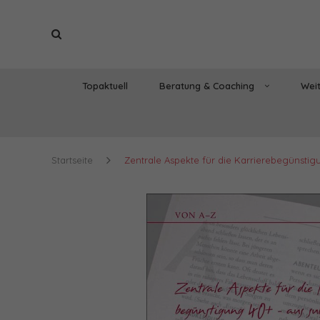
Topaktuell
Beratung & Coaching
Weit
Startseite
Zentrale Aspekte für die Karrierebegünstigu