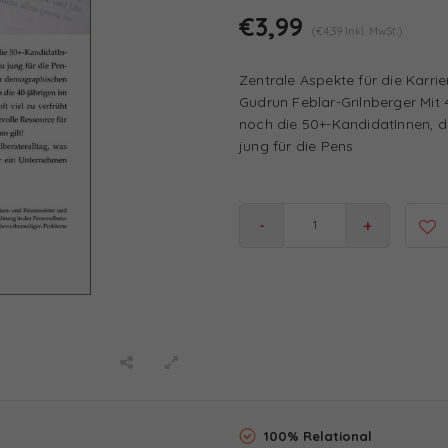
€3,99
(€4,39 Inkl. MwSt.)
Zentrale Aspekte für die Karri
Gudrun Feblar-Grilnberger Mit
noch die 50+-KandidatInnen, d
jung für die Pens
-
+
100% Relational