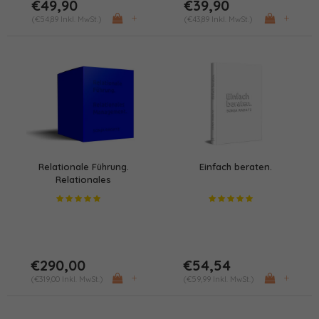
€49,90
€39,90
+
+
(€54,89 Inkl. MwSt.)
(€43,89 Inkl. MwSt.)
Relationale Führung.
Einfach beraten.
Relationales
Management.
€290,00
€54,54
+
+
(€319,00 Inkl. MwSt.)
(€59,99 Inkl. MwSt.)