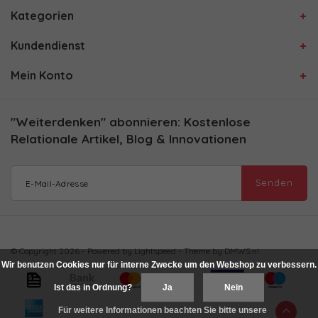
Kategorien
Kundendienst
Mein Konto
"Weiterdenken" abonnieren: Kostenlose
Relationale Artikel, Blog & Innovationen
Senden
© Copyright 2026 - Powered by
Lightspeed
- Theme by
DMWS.nl
Wir benutzen Cookies nur für interne Zwecke um den Webshop zu verbessern.
Ist das in Ordnung?
Ja
Nein
Für weitere Informationen beachten Sie bitte unsere