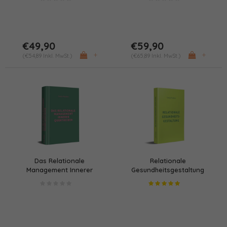
€49,90
€59,90
+
+
(€54,89 Inkl. MwSt.)
(€65,89 Inkl. MwSt.)
Das Relationale
Relationale
Management Innerer
Gesundheitsgestaltung
Quertreiber