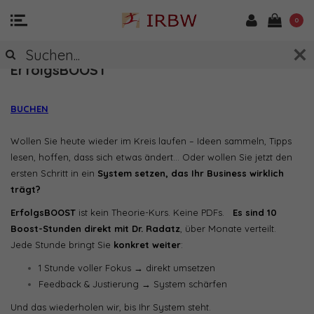
0
ErfolgsBOOST
BUCHEN
Wollen Sie heute wieder im Kreis laufen – Ideen sammeln, Tipps
lesen, hoffen, dass sich etwas ändert… Oder wollen Sie jetzt den
ersten Schritt in ein
System setzen, das Ihr Business wirklich
trägt?
ErfolgsBOOST
ist kein Theorie-Kurs. Keine PDFs.
Es sind 10
Boost-Stunden direkt mit Dr. Radatz
, über Monate verteilt.
Jede Stunde bringt Sie
konkret weiter
:
1 Stunde voller Fokus → direkt umsetzen
Feedback & Justierung → System schärfen
Und das wiederholen wir, bis Ihr System steht.