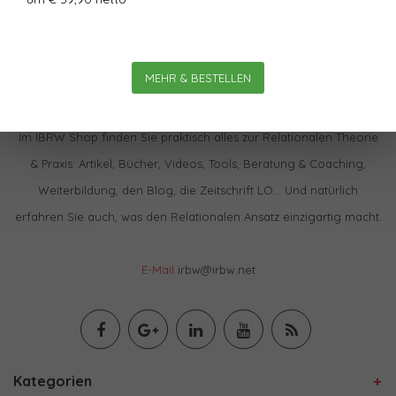
MEHR & BESTELLEN
Im IBRW Shop finden Sie praktisch alles zur Relationalen Theorie
& Praxis: Artikel, Bücher, Videos, Tools, Beratung & Coaching,
Weiterbildung, den Blog, die Zeitschrift LO… Und natürlich
erfahren Sie auch, was den Relationalen Ansatz einzigartig macht.
E-Mail
irbw@irbw.net
Kategorien