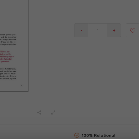
-
+
100% Relational