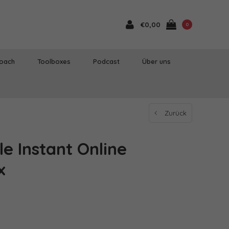
€0,00
0
Coach
Toolboxes
Podcast
Über uns
Zurück
le Instant Online
x