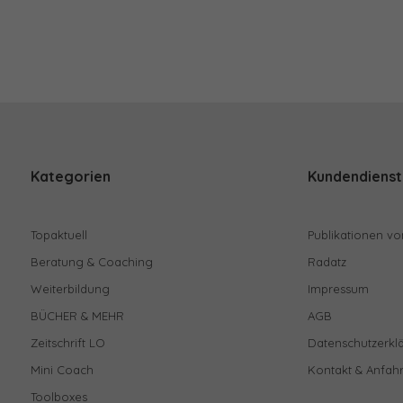
Kategorien
Kundendienst
Topaktuell
Publikationen vo
Beratung & Coaching
Radatz
Weiterbildung
Impressum
BÜCHER & MEHR
AGB
Zeitschrift LO
Datenschutzerkl
Mini Coach
Kontakt & Anfahr
Toolboxes