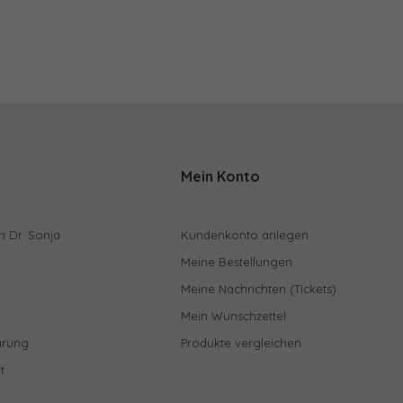
Mein Konto
n Dr. Sonja
Kundenkonto anlegen
Meine Bestellungen
Meine Nachrichten (Tickets)
Mein Wunschzettel
ärung
Produkte vergleichen
t