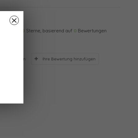
0
Sterne, basierend auf
0
Bewertungen
Ihre Bewertung hinzufügen
Bewertungen