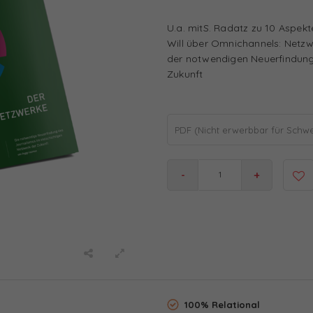
U.a. mitS. Radatz zu 10 Aspek
Will über Omnichannels: Netz
der notwendigen Neuerfindung 
Zukunft
PDF (Nicht erwerbbar für Schwei
-
+
100% Relational