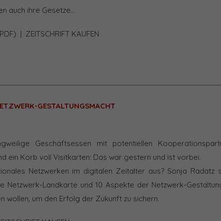
n auch ihre Gesetze…
PDF)
|
ZEITSCHRIFT KAUFEN
 NETZWERK-GESTALTUNGSMACHT
angweilige Geschäftsessen mit potentiellen Kooperationspart
 ein Korb voll Visitkarten: Das war gestern und ist vorbei.
ionales Netzwerken im digitalen Zeitalter aus? Sonja Radatz st
nale Netzwerk-Landkarte und 10 Aspekte der Netzwerk-Gestaltu
 wollen, um den Erfolg der Zukunft zu sichern.