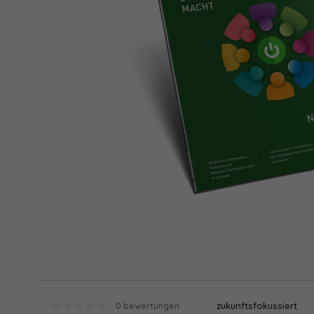
zukunftsfokussiert
0 bewertungen