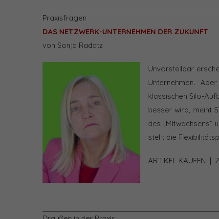
Praxisfragen
DAS NETZWERK-UNTERNEHMEN DER ZUKUNFT
von Sonja Radatz
Unvorstellbar ersch
Unternehmen. Aber
klassischen Silo-Auf
besser wird, meint S
des „Mitwachsens“ un
stellt die Flexibilit
ARTIKEL KAUFEN
|
Draußen in der Praxis