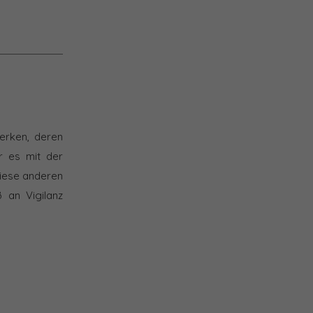
erken, deren
ir es mit der
iese anderen
 an Vigilanz