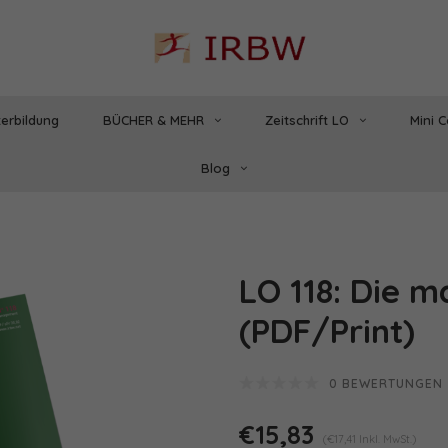
erbildung
BÜCHER & MEHR
Zeitschrift LO
Mini 
Blog
)
LO 118: Die 
(PDF/Print)
0 BEWERTUNGEN
€15,83
(€17,41 Inkl. MwSt.)