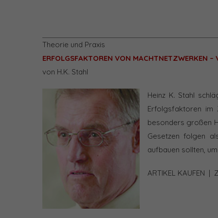
Theorie und Praxis
ERFOLGSFAKTOREN VON MACHTNETZWERKEN – V
von H.K. Stahl
Heinz K. Stahl schl
Erfolgsfaktoren im 
besonders großen He
Gesetzen folgen al
aufbauen sollten, um
ARTIKEL KAUFEN
|