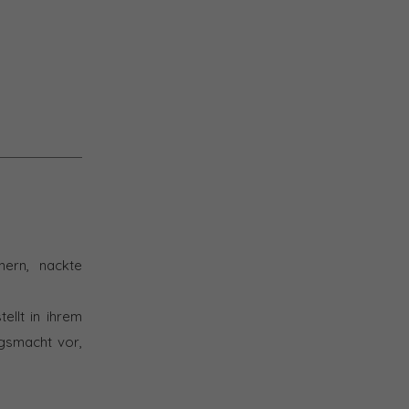
nern, nackte
ellt in ihrem
ngsmacht vor,