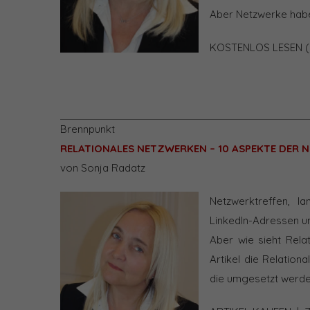
Aber Netzwerke habe
KOSTENLOS LESEN (
Brennpunkt
RELATIONALES NETZWERKEN – 10 ASPEKTE DER
von Sonja Radatz
Netzwerktreffen, l
LinkedIn-Adressen und
Aber wie sieht Relat
Artikel die Relatio
die umgesetzt werden