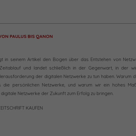
ON PAULUS BIS QANON
ägt in seinem Artikel den Bogen über das Entstehen von Netzw
Zeitablauf und landet schließlich in der Gegenwart, in der w
rausforderung der digitalen Netzwerke zu tun haben. Warum d
s die persönlichen Netzwerke, und warum wir ein hohes Maß
 digitale Netzwerke der Zukunft zum Erfolg zu bringen.
ZEITSCHRIFT KAUFEN