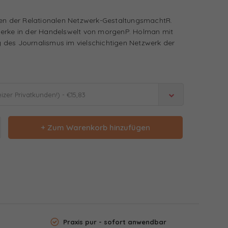
ten der Relationalen Netzwerk-GestaltungsmachtR.
werke in der Handelswelt von morgenP. Holman mit
des Journalismus im vielschichtigen Netzwerk der
zer Privatkunden!) - €15,83
+ Zum Warenkorb hinzufügen
Praxis pur - sofort anwendbar