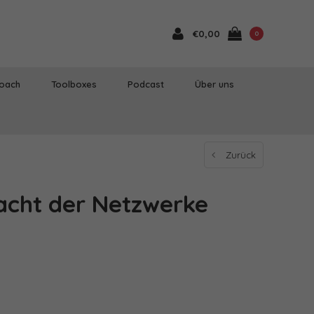
€0,00
0
Coach
Toolboxes
Podcast
Über uns
Zurück
macht der Netzwerke