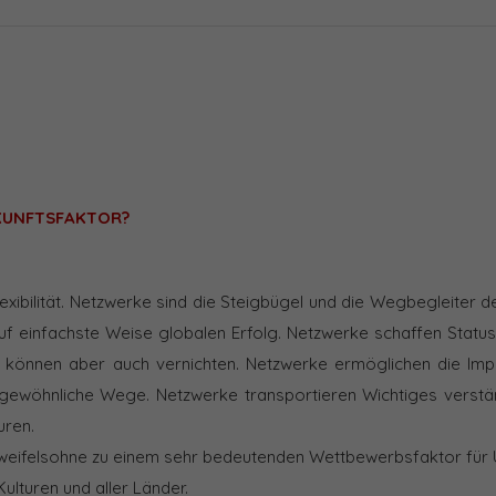
KUNFTSFAKTOR?
exibilität. Netzwerke sind die Steigbügel und die Wegbegleiter de
uf einfachste Weise globalen Erfolg. Netzwerke schaffen Status
ie können aber auch vernichten. Netzwerke ermöglichen die Im
gewöhnliche Wege. Netzwerke transportieren Wichtiges verstän
uren.
weifelsohne zu einem sehr bedeutenden Wettbewerbsfaktor für
Kulturen und aller Länder.