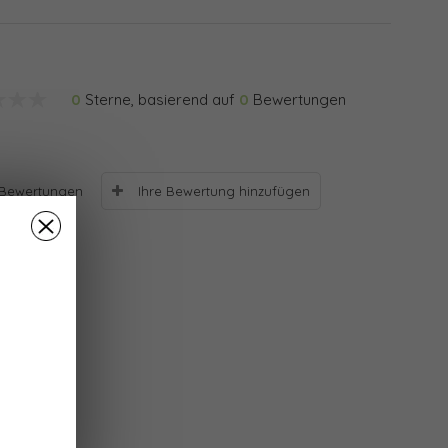
0
Sterne, basierend auf
0
Bewertungen
Ihre Bewertung hinzufügen
Bewertungen