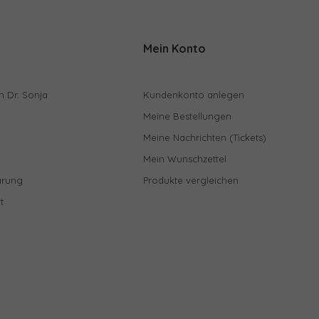
Mein Konto
n Dr. Sonja
Kundenkonto anlegen
Meine Bestellungen
Meine Nachrichten (Tickets)
Mein Wunschzettel
ärung
Produkte vergleichen
t