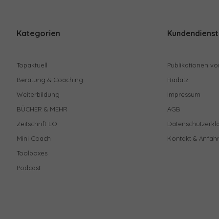
Kategorien
Kundendienst
Topaktuell
Publikationen vo
Beratung & Coaching
Radatz
Weiterbildung
Impressum
BÜCHER & MEHR
AGB
Zeitschrift LO
Datenschutzerkl
Mini Coach
Kontakt & Anfahr
Toolboxes
Podcast