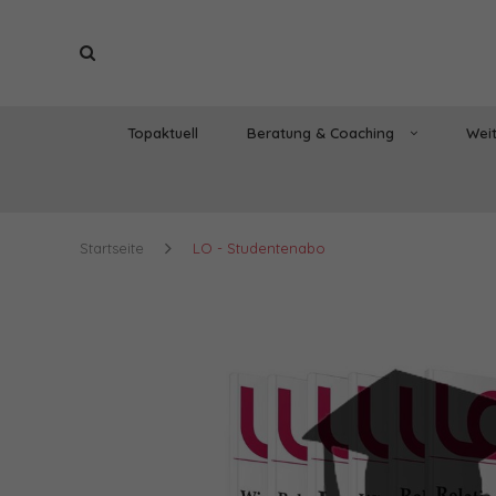
Topaktuell
Beratung & Coaching
Weit
Startseite
LO - Studentenabo