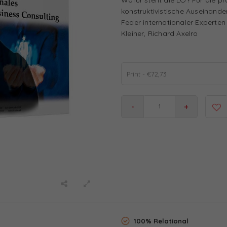
konstruktivistische Auseinan
Feder internationaler Experten
Kleiner, Richard Axelro
Print - €72,73
-
+
100% Relational