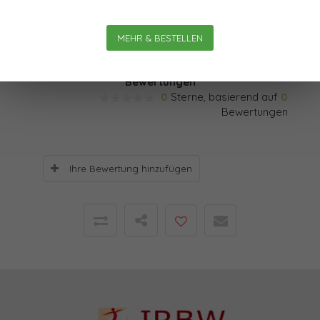
hat sich bei der Strategieentwicklung in „aufgeklärten“
MEHR & BESTELLEN
Unternehmen als nützlich erwiesen.
Bewertungen
0
Sterne, basierend auf
0
Bewertungen
Ihre Bewertung hinzufügen