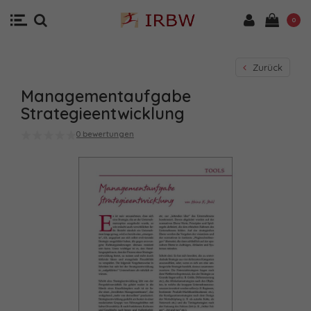
0
Zurück
Managementaufgabe
Strategieentwicklung
0 bewertungen