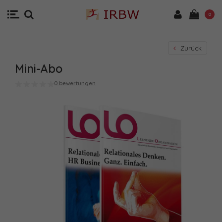
0
Zurück
Mini-Abo
0 bewertungen