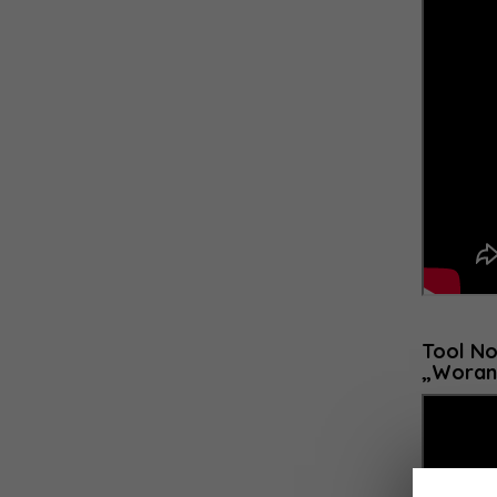
Tool No
„Woran 