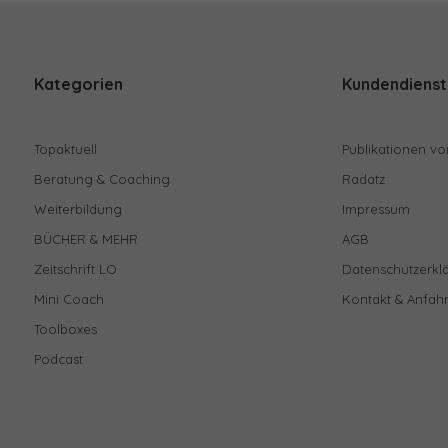
Kategorien
Kundendienst
Topaktuell
Publikationen vo
Beratung & Coaching
Radatz
Weiterbildung
Impressum
BÜCHER & MEHR
AGB
Zeitschrift LO
Datenschutzerkl
Mini Coach
Kontakt & Anfahr
Toolboxes
Podcast