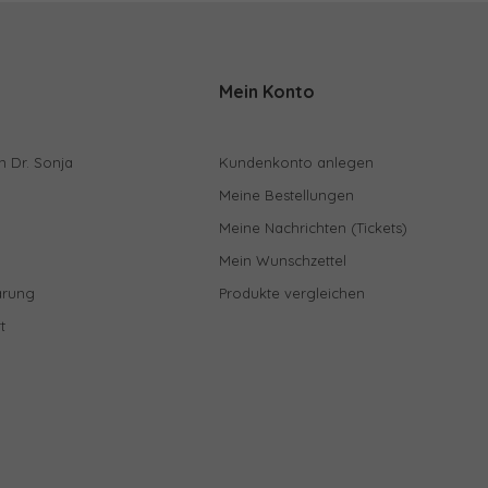
Mein Konto
n Dr. Sonja
Kundenkonto anlegen
Meine Bestellungen
Meine Nachrichten (Tickets)
Mein Wunschzettel
ärung
Produkte vergleichen
t