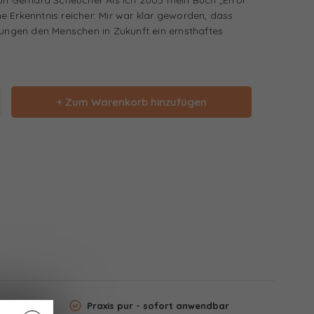
ine Erkenntnis reicher: Mir war klar geworden, dass
rungen den Menschen in Zukunft ein ernsthaftes
+ Zum Warenkorb hinzufügen
Praxis pur - sofort anwendbar