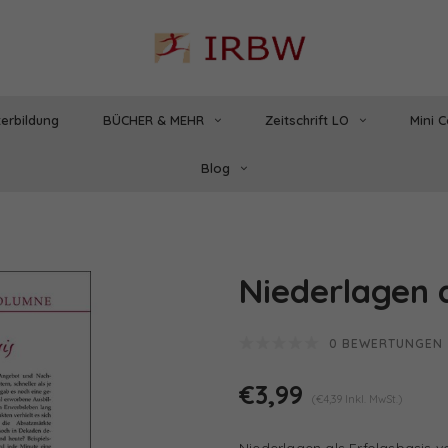
erbildung
BÜCHER & MEHR
Zeitschrift LO
Mini 
Blog
Niederlagen a
0 BEWERTUNGEN
€3,99
(€4,39 Inkl. MwSt.)
Niederlagen als Erfolgsbasis 