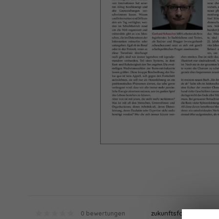
zukunftsfokussiert
0 bewertungen