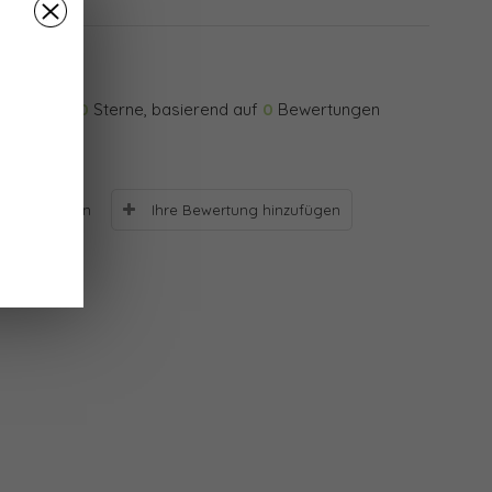
0
Sterne, basierend auf
0
Bewertungen
Ihre Bewertung hinzufügen
Bewertungen