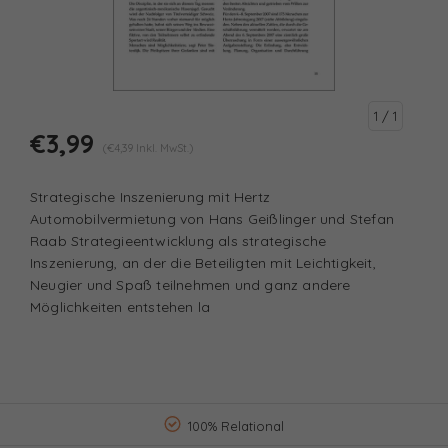
1
/ 1
€3,99
(€4,39 Inkl. MwSt.)
Strategische Inszenierung mit Hertz
Automobilvermietung von Hans Geißlinger und Stefan
Raab Strategieentwicklung als strategische
Inszenierung, an der die Beteiligten mit Leichtigkeit,
Neugier und Spaß teilnehmen und ganz andere
Möglichkeiten entstehen la
100% Relational