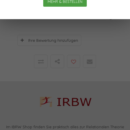
MEHR & BESTELLEN
Bewertungen
0
Sterne, basierend auf
0
Bewertungen
Ihre Bewertung hinzufügen
Im IBRW Shop finden Sie praktisch alles zur Relationalen Theorie