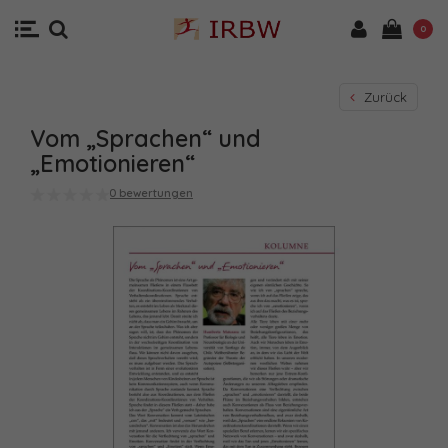
0
Zurück
Vom „Sprachen“ und
„Emotionieren“
0 bewertungen