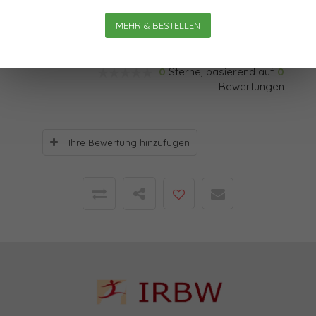
Interaktionen im gemeinsamen Lebensfluss.
MEHR & BESTELLEN
Bewertungen
0
Sterne, basierend auf
0
Bewertungen
Ihre Bewertung hinzufügen