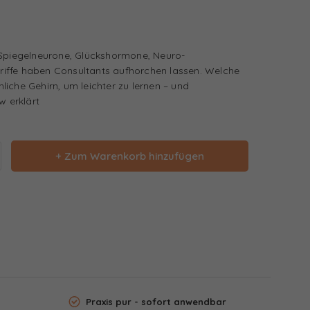
rSpiegelneurone, Glückshormone, Neuro-
iffe haben Consultants aufhorchen lassen. Welche
iche Gehirn, um leichter zu lernen – und
w erklärt
+ Zum Warenkorb hinzufügen
Praxis pur - sofort anwendbar