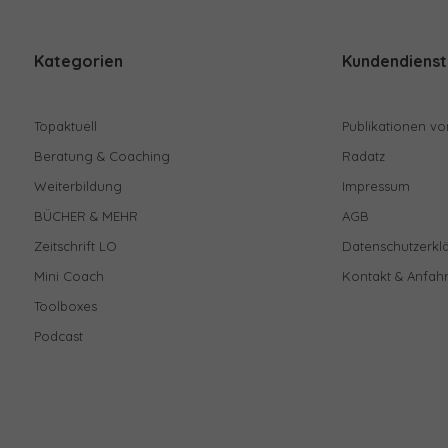
Kategorien
Kundendienst
Topaktuell
Publikationen vo
Beratung & Coaching
Radatz
Weiterbildung
Impressum
BÜCHER & MEHR
AGB
Zeitschrift LO
Datenschutzerkl
Mini Coach
Kontakt & Anfahr
Toolboxes
Podcast