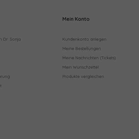
Mein Konto
n Dr. Sonja
Kundenkonto anlegen
Meine Bestellungen
Meine Nachrichten (Tickets)
Mein Wunschzettel
ärung
Produkte vergleichen
t