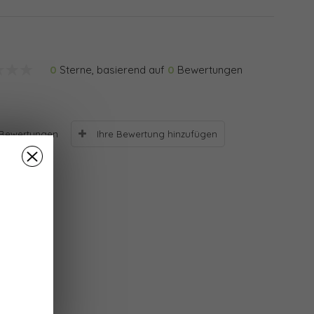
0
Sterne, basierend auf
0
Bewertungen
Ihre Bewertung hinzufügen
Bewertungen