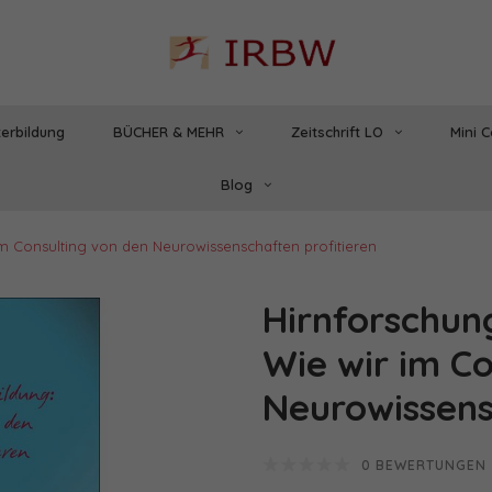
erbildung
BÜCHER & MEHR
Zeitschrift LO
Mini 
Blog
im Consulting von den Neurowissenschaften profitieren
Hirnforschun
Wie wir im C
Neurowissens
0 BEWERTUNGEN