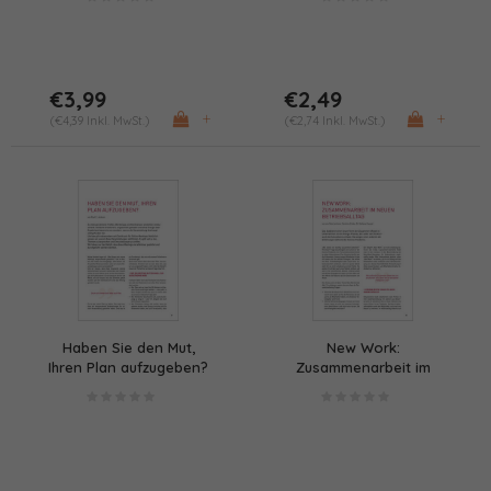
€3,99
€2,49
+
+
(€4,39 Inkl. MwSt.)
(€2,74 Inkl. MwSt.)
Haben Sie den Mut,
New Work:
Ihren Plan aufzugeben?
Zusammenarbeit im
neuen Betriebsalltag