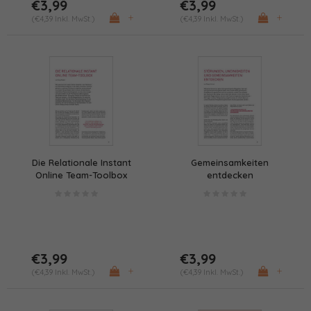
€3,99
€3,99
+
+
(€4,39 Inkl. MwSt.)
(€4,39 Inkl. MwSt.)
Die Relationale Instant
Gemeinsamkeiten
Online Team-Toolbox
entdecken
€3,99
€3,99
+
+
(€4,39 Inkl. MwSt.)
(€4,39 Inkl. MwSt.)