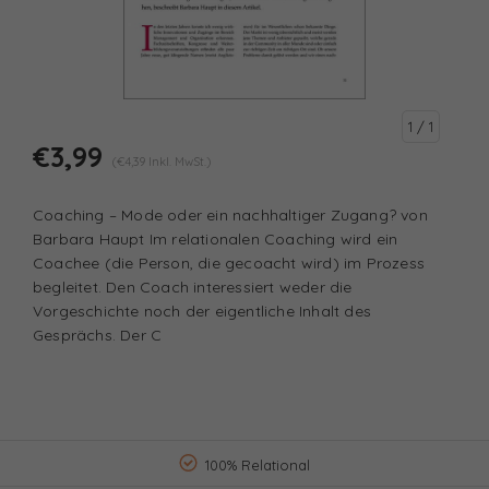
1
/ 1
€3,99
(€4,39 Inkl. MwSt.)
Coaching – Mode oder ein nachhaltiger Zugang? von
Barbara Haupt Im relationalen Coaching wird ein
Coachee (die Person, die gecoacht wird) im Prozess
begleitet. Den Coach interessiert weder die
Vorgeschichte noch der eigentliche Inhalt des
Gesprächs. Der C
100% Relational