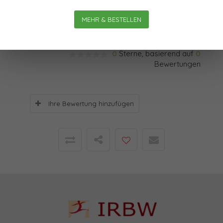
über Zeit nachzudenken!
MEHR & BESTELLEN
Bewertungen
0
Sterne, basierend auf
0
Bewertungen
Ihre Bewertung hinzufügen