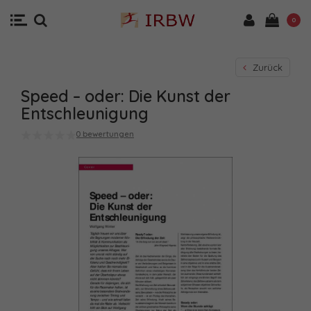
0
Zurück
Speed – oder: Die Kunst der
Entschleunigung
0 bewertungen