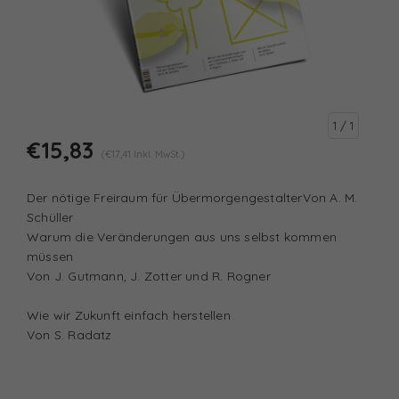
1
/ 1
€15,83
(€17,41 Inkl. MwSt.)
Der nötige Freiraum für ÜbermorgengestalterVon A. M.
Schüller
Warum die Veränderungen aus uns selbst kommen
müssen
Von J. Gutmann, J. Zotter und R. Rogner
Wie wir Zukunft einfach herstellen
Von S. Radatz