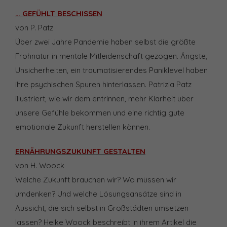
… GEFÜHLT BESCHISSEN
von P. Patz
Über zwei Jahre Pandemie haben selbst die größte
Frohnatur in mentale Mitleidenschaft gezogen. Ängste,
Unsicherheiten, ein traumatisierendes Paniklevel haben
ihre psychischen Spuren hinterlassen. Patrizia Patz
illustriert, wie wir dem entrinnen, mehr Klarheit über
unsere Gefühle bekommen und eine richtig gute
emotionale Zukunft herstellen können.
ERNÄHRUNGSZUKUNFT GESTALTEN
von H. Woock
Welche Zukunft brauchen wir? Wo müssen wir
umdenken? Und welche Lösungsansätze sind in
Aussicht, die sich selbst in Großstädten umsetzen
lassen? Heike Woock beschreibt in ihrem Artikel die