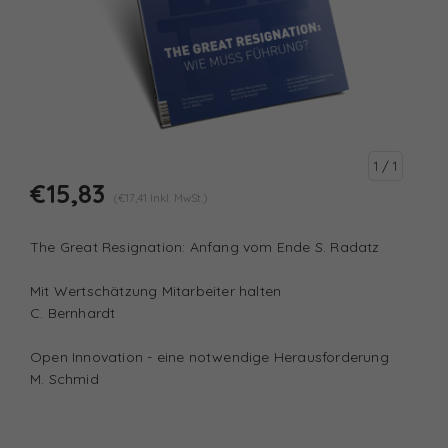
1
/ 1
€15,83
(€17,41 Inkl. MwSt.)
The Great Resignation: Anfang vom Ende S. Radatz
Mit Wertschätzung Mitarbeiter halten
C. Bernhardt
Open Innovation - eine notwendige Herausforderung
M. Schmid