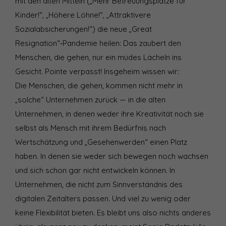
mit den alten Mitteln („Mehr Betreuungsplätze für
Kinder!“, „Höhere Löhne!“, „Attraktivere
Sozialabsicherungen!“) die neue „Great
Resignation“‑Pandemie heilen: Das zaubert den
Menschen, die gehen, nur ein müdes Lächeln ins
Gesicht. Pointe verpasst! Insgeheim wissen wir:
Die Menschen, die gehen, kommen nicht mehr in
„solche“ Unternehmen zurück — in die alten
Unternehmen, in denen weder ihre Kreativität noch sie
selbst als Mensch mit ihrem Bedürfnis nach
Wertschätzung und „Gesehenwerden“ einen Platz
haben. In denen sie weder sich bewegen noch wachsen
und sich schon gar nicht entwickeln können. In
Unternehmen, die nicht zum Sinnverständnis des
digitalen Zeitalters passen. Und viel zu wenig oder
keine Flexibilität bieten. Es bleibt uns also nichts anderes