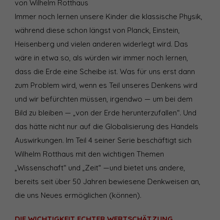
von Wilhelm Rotthaus
Immer noch lernen unsere Kinder die klassische Physik,
während diese schon längst von Planck, Einstein,
Heisenberg und vielen anderen widerlegt wird. Das
wäre in etwa so, als würden wir immer noch lernen,
dass die Erde eine Scheibe ist. Was für uns erst dann
zum Problem wird, wenn es Teil unseres Denkens wird
und wir befürchten müssen, irgendwo — um bei dem
Bild zu bleiben — „von der Erde herunterzufallen“. Und
das hätte nicht nur auf die Globalisierung des Handels
Auswirkungen. Im Teil 4 seiner Serie beschäftigt sich
Wilhelm Rotthaus mit den wichtigen Themen
„Wissenschaft“ und „Zeit“ —und bietet uns andere,
bereits seit über 50 Jahren bewiesene Denkweisen an,
die uns Neues ermöglichen (können).
DIE WICHTIGKEIT ECHTER WERTSCHÄTZUNG