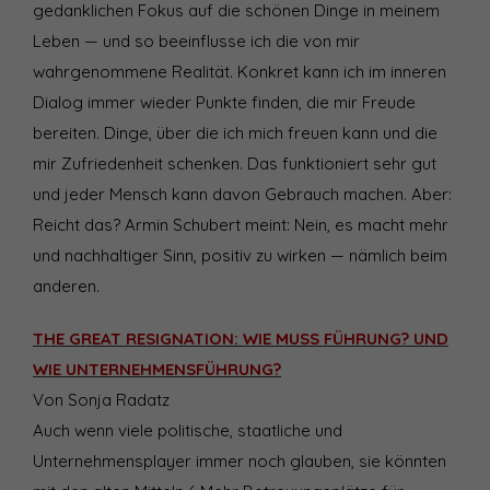
gedanklichen Fokus auf die schönen Dinge in meinem
Leben — und so beeinflusse ich die von mir
wahrgenommene Realität. Konkret kann ich im inneren
Dialog immer wieder Punkte finden, die mir Freude
bereiten. Dinge, über die ich mich freuen kann und die
mir Zufriedenheit schenken. Das funktioniert sehr gut
und jeder Mensch kann davon Gebrauch machen. Aber:
Reicht das? Armin Schubert meint: Nein, es macht mehr
und nachhaltiger Sinn, positiv zu wirken — nämlich beim
anderen.
THE GREAT RESIGNATION: WIE MUSS FÜHRUNG? UND
WIE UNTERNEHMENSFÜHRUNG?
Von Sonja Radatz
Auch wenn viele politische, staatliche und
Unternehmensplayer immer noch glauben, sie könnten