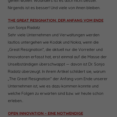
gehen wollen: Woanders ist es auch nicht besser.
Nirgends ist es besser! Und viele von ihnen bleiben.
THE GREAT RESIGNATION: DER ANFANG VOM ENDE
von Sonja Radatz
Sehr viele Unternehmen und Verwaltungen werden
lautlos untergehen wie Kodak und Nokia, wenn die
„Great Resignation“, die aktuell nur die Vorreiter und
Innovatoren erfasst hat, erst einmal auf die Masse der
Unselbständigen überschwappt — davon ist Dr. Sonja
Radatz überzeugt. In ihrem Artikel schildert sie, warum
„The Great Resignation“ der Anfang vom Ende unserer
Unternehmen ist, wie es dazu kommen konnte und
welche Folgen zu erwarten sind bzw. wir heute schon
erleben..
OPEN INNOVATION – EINE NOTWENDIGE