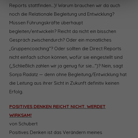
Reports stattfinden…)! Warum brauchen wir da auch
noch die Relationale Begleitung und Entwicklung?
Müssen Führungskräfte überhaupt
begleiten/entwickeln? Reicht da nicht ein bisschen
Gespräch zwischendurch? Oder ein monatliches
„Gruppencoaching“? Oder sollten die Direct Reports
nicht einfach schon können, wofür sie eingestellt sind
(„Schließlich zahlen wir ja genug für sie…“)? Nein, sagt
Sonja Radatz — denn ohne Begleitung/Entwicklung hat
die Leitung aus ihrer Sicht in Zukunft definitiv keinen
Erfolg.
POSITIVES DENKEN REICHT NICHT. WERDET
WIRKSAM!
von Schubert
Positives Denken ist das Verändern meines