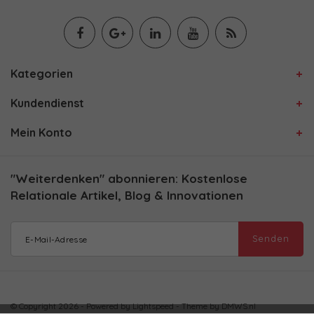
Kategorien
Kundendienst
Mein Konto
"Weiterdenken" abonnieren: Kostenlose
Relationale Artikel, Blog & Innovationen
Senden
© Copyright 2026 - Powered by
Lightspeed
- Theme by
DMWS.nl