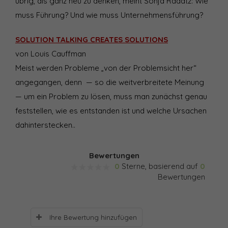
übrig, als ganz neu zu denken, meint Sonja Radatz: Wie
muss Führung? Und wie muss Unternehmensführung?
SOLUTION TALKING CREATES SOLUTIONS
von Louis Cauffman
Meist werden Probleme „von der Problemsicht her“
angegangen, denn — so die weitverbreitete Meinung
— um ein Problem zu lösen, muss man zunächst genau
feststellen, wie es entstanden ist und welche Ursachen
dahinterstecken..
Bewertungen
0
Sterne, basierend auf
0
Bewertungen
Ihre Bewertung hinzufügen