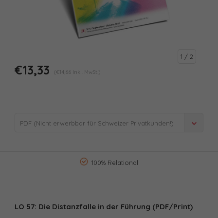
1
/ 2
€13,33
(€14,66 Inkl. MwSt.)
PDF (Nicht erwerbbar für Schweizer Privatkunden!)
- €13,33
100% Relational
LO 57: Die Distanzfalle in der Führung (PDF/Print)