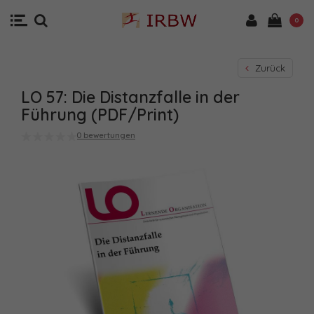
0
Zurück
LO 57: Die Distanzfalle in der
Führung (PDF/Print)
0 bewertungen