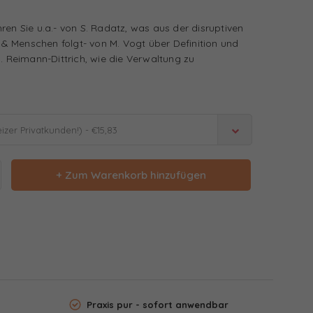
ren Sie u.a.- von S. Radatz, was aus der disruptiven
 Menschen folgt- von M. Vogt über Definition und
C. Reimann-Dittrich, wie die Verwaltung zu
zer Privatkunden!) - €15,83
+ Zum Warenkorb hinzufügen
Praxis pur - sofort anwendbar