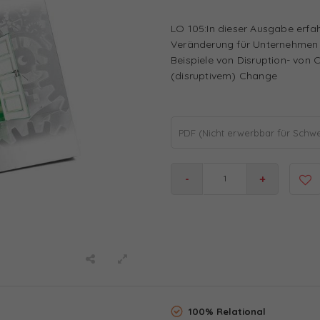
LO 105:In dieser Ausgabe erfah
Veränderung für Unternehmen &
Beispiele von Disruption- von 
(disruptivem) Change
PDF (Nicht erwerbbar für Schwei
-
+
100% Relational