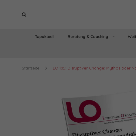
Topaktuell
Beratung & Coaching
Weit
Startseite
LO 105: Disruptiver Change: Mythos oder No