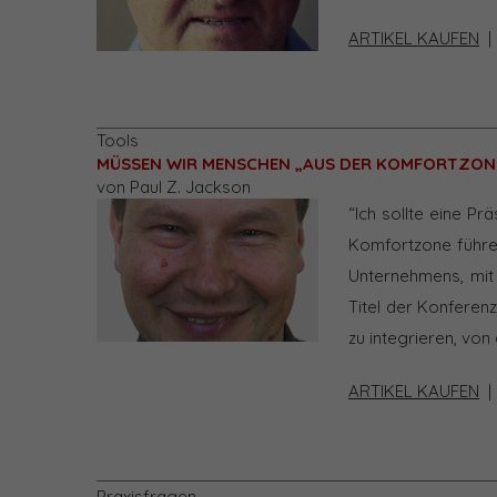
ARTIKEL KAUFEN
Tools
MÜSSEN WIR MENSCHEN „AUS DER KOMFORTZON
von Paul Z. Jackson
“Ich sollte eine P
Komfortzone führen
Unternehmens, mit
Titel der Konferenz
zu integrieren, vo
ARTIKEL KAUFEN
Praxisfragen