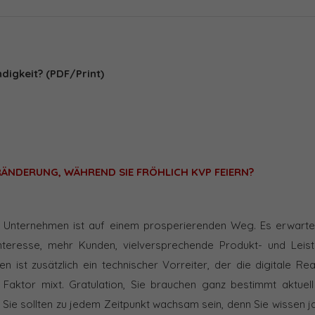
digkeit? (PDF/Print)
ÄNDERUNG, WÄHREND SIE FRÖHLICH KVP FEIERN?
r Unternehmen ist auf einem prosperierenden Weg. Es erwartet
nteresse, mehr Kunden, vielversprechende Produkt- und Leistu
n ist zusätzlich ein technischer Vorreiter, der die digitale Rea
Faktor mixt. Gratulation, Sie brauchen ganz bestimmt aktuell 
Sie sollten zu jedem Zeitpunkt wachsam sein, denn Sie wissen j