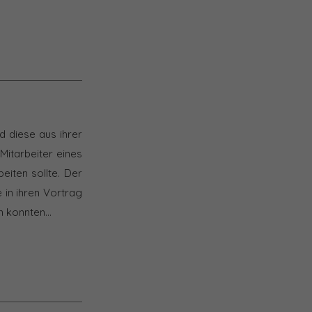
d diese aus ihrer
Mitarbeiter eines
iten sollte. Der
e in ihren Vortrag
en konnten…