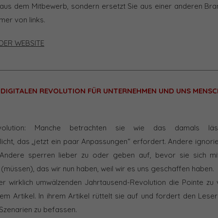
 aus dem Mitbewerb, sondern ersetzt Sie aus einer anderen B
mer von links.
DER WEBSITE
 DIGITALEN REVOLUTION FÜR UNTERNEHMEN UND UNS MENSC
evolution: Manche betrachten sie wie das damals lä
icht, das „jetzt ein paar Anpassungen“ erfordert. Andere ignorie
Andere sperren lieber zu oder geben auf, bevor sie sich m
(müssen), das wir nun haben, weil wir es uns geschaffen haben.
er wirklich umwälzenden Jahrtausend-Revolution die Pointe zu
em Artikel. In ihrem Artikel rüttelt sie auf und fordert den Les
 Szenarien zu befassen.