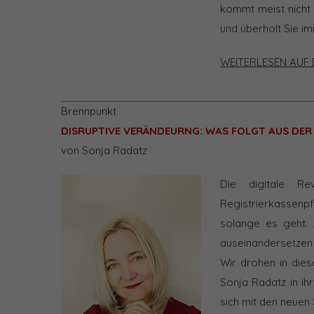
kommt meist nicht
und überholt Sie im
WEITERLESEN AUF 
Brennpunkt
DISRUPTIVE VERÄNDEURNG: WAS FOLGT AUS DER
von Sonja Radatz
Die digitale R
Registrierkassenpfl
solange es geht. 
auseinandersetzen 
Wir drohen in dies
Sonja Radatz in ihr
sich mit den neuen