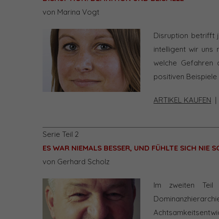
von Marina Vogt
Disruption betriff
intelligent wir uns
welche Gefahren d
positiven Beispiele
ARTIKEL KAUFEN
Serie Teil 2
ES WAR NIEMALS BESSER, UND FÜHLTE SICH NIE 
von Gerhard Scholz
Im zweiten Teil
Dominanzhierarchi
Achtsamkeitsentwic