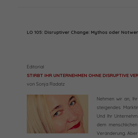
LO 105: Disruptiver Change: Mythos oder Notwen
Editorial
STIRBT IHR UNTERNEHMEN OHNE DISRUPTIVE VER
von Sonja Radatz
Nehmen wir an, Ih
steigendes Markti
Und Ihr Unternehme
dem menschlichen 
Veränderung. Aber 