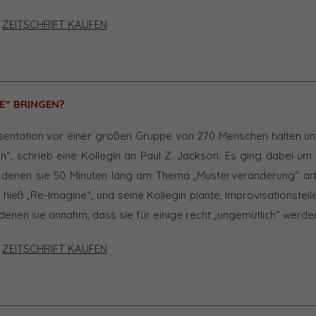
|
ZEITSCHRIFT KAUFEN
E“ BRINGEN?
räsentation vor einer großen Gruppe von 270 Menschen halten un
“, schrieb eine Kollegin an Paul Z. Jackson. Es ging dabei um 
 denen sie 50 Minuten lang am Thema „Musterveränderung“ arbe
 hieß „Re-Imagine“, und seine Kollegin plante, Improvisationsteil
n denen sie annahm, dass sie für einige recht „ungemütlich“ werd
|
ZEITSCHRIFT KAUFEN