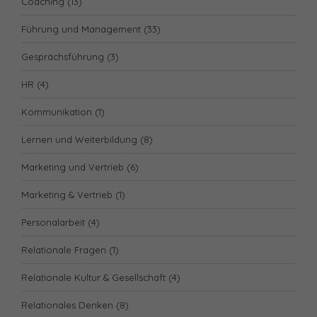
Coaching
(13)
Führung und Management
(33)
Gesprächsführung
(3)
HR
(4)
Kommunikation
(1)
Lernen und Weiterbildung
(8)
Marketing und Vertrieb
(6)
Marketing & Vertrieb
(1)
Personalarbeit
(4)
Relationale Fragen
(1)
Relationale Kultur & Gesellschaft
(4)
Relationales Denken
(8)