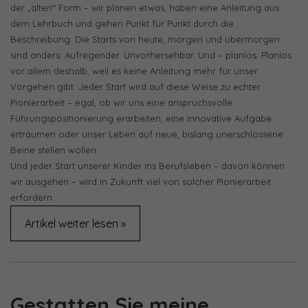
der „alten“ Form – wir planen etwas, haben eine Anleitung aus
dem Lehrbuch und gehen Punkt für Punkt durch die
Beschreibung. Die Starts von heute, morgen und übermorgen
sind anders: Aufregender. Unvorhersehbar. Und – planlos. Planlos
vor allem deshalb, weil es keine Anleitung mehr für unser
Vorgehen gibt. Jeder Start wird auf diese Weise zu echter
Pionierarbeit – egal, ob wir uns eine anspruchsvolle
Führungspositionierung erarbeiten, eine innovative Aufgabe
erträumen oder unser Leben auf neue, bislang unerschlossene
Beine stellen wollen.
Und jeder Start unserer Kinder ins Berufsleben – davon können
wir ausgehen – wird in Zukunft viel von solcher Pionierarbeit
erfordern.
Artikel weiter lesen »
Gestatten Sie meine