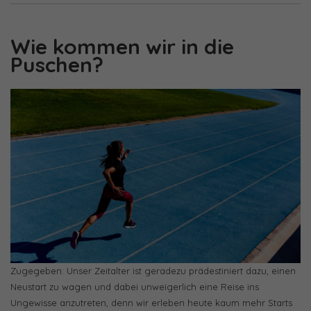
Wie kommen wir in die
Puschen?
Zugegeben: Unser Zeitalter ist geradezu prädestiniert dazu, einen
Neustart zu wagen und dabei unweigerlich eine Reise ins
Ungewisse anzutreten, denn wir erleben heute kaum mehr Starts