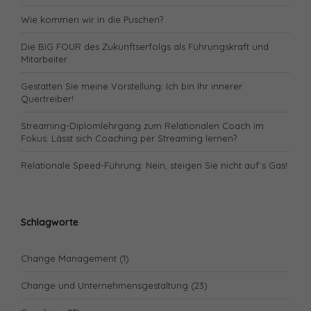
Wie kommen wir in die Puschen?
Die BIG FOUR des Zukunftserfolgs als Führungskraft und
Mitarbeiter
Gestatten Sie meine Vorstellung: Ich bin Ihr innerer
Quertreiber!
Streaming-Diplomlehrgang zum Relationalen Coach im
Fokus: Lässt sich Coaching per Streaming lernen?
Relationale Speed-Führung: Nein, steigen Sie nicht auf´s Gas!
Schlagworte
Change Management
(1)
Change und Unternehmensgestaltung
(23)