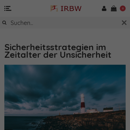
0
"RADATZ INSPIRIERT" - DER BLOG VON
DR. SONJA RADATZ
Sicherheitsstrategien im
Zeitalter der Unsicherheit