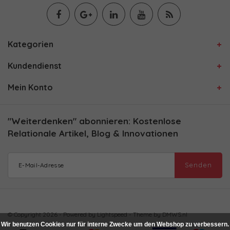
Kategorien
Kundendienst
Mein Konto
"Weiterdenken" abonnieren: Kostenlose
Relationale Artikel, Blog & Innovationen
Senden
© Copyright 2026 - Powered by
Lightspeed
- Theme by
DMWS.nl
Wir benutzen Cookies nur für interne Zwecke um den Webshop zu verbessern.