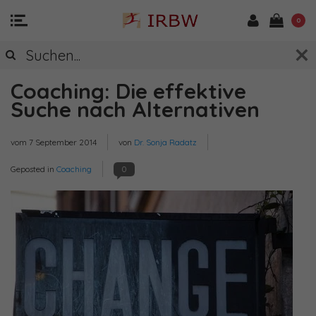
0
Coaching: Die effektive
Suche nach Alternativen
vom
7 September 2014
von
Dr. Sonja Radatz
Geposted in
Coaching
0