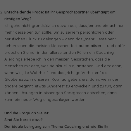
Entscheidende Frage: Ist Ihr Gesprächspartner überhaupt am
richtigen Weg?
Ich gehe nicht grundsätzlich davon aus, dass jemand einfach nur
mehr desselben tun sollte, um zu seinem persönlichen oder
beruflichen Glück zu gelangen – denn das „mehr Desselben“
beherrschen die meisten Menschen fast automatisiert – und dafür
brauchen Sie nur in den allerseltensten Fällen ein Coaching.
Allerdings erlebe ich in den meisten Gesprächen, dass die
Menschen mit dem, was sie aktuell tun, anstehen. Und erst dann,
wenn wir „die Wahrheit“ und das „richtige Verhalten“ als
Glaubenssatz in unserem Kopf aufgeben; erst dann, wenn der
andere beginnt, etwas „Anderes“ zu entwickeln und zu tun, dann
können Lösungen in bisherigen Sackgassen entstehen; dann
kann ein neuer Weg eingeschlagen werden.
Und die Frage an Sie ist:
Sind Sie bereit dazu?
Der ideale Lehrgang zum Thema Coaching und wie Sie Ihr