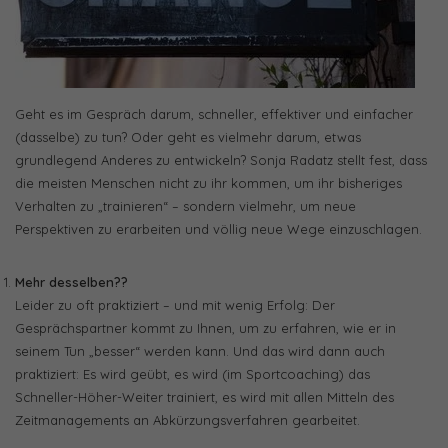
Geht es im Gespräch darum, schneller, effektiver und einfacher
(dasselbe) zu tun? Oder geht es vielmehr darum, etwas
grundlegend Anderes zu entwickeln? Sonja Radatz stellt fest, dass
die meisten Menschen nicht zu ihr kommen, um ihr bisheriges
Verhalten zu „trainieren“ – sondern vielmehr, um neue
Perspektiven zu erarbeiten und völlig neue Wege einzuschlagen.
Mehr desselben??
Leider zu oft praktiziert – und mit wenig Erfolg: Der
Gesprächspartner kommt zu Ihnen, um zu erfahren, wie er in
seinem Tun „besser“ werden kann. Und das wird dann auch
praktiziert: Es wird geübt, es wird (im Sportcoaching) das
Schneller-Höher-Weiter trainiert, es wird mit allen Mitteln des
Zeitmanagements an Abkürzungsverfahren gearbeitet.