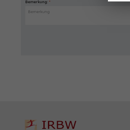
Bemerkung:
*