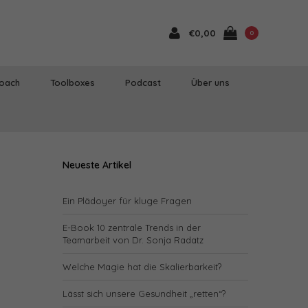
€0,00
0
Coach
Toolboxes
Podcast
Über uns
Neueste Artikel
Ein Plädoyer für kluge Fragen
E-Book 10 zentrale Trends in der
Teamarbeit von Dr. Sonja Radatz
Welche Magie hat die Skalierbarkeit?
Lässt sich unsere Gesundheit „retten“?