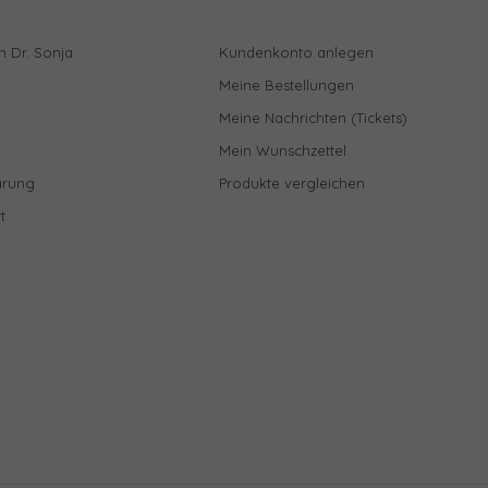
n Dr. Sonja
Kundenkonto anlegen
Meine Bestellungen
Meine Nachrichten (Tickets)
Mein Wunschzettel
ärung
Produkte vergleichen
t