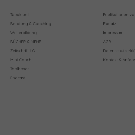
Topaktuell
Publikationen vo
Beratung & Coaching
Radatz
Weiterbildung
Impressum
BÜCHER & MEHR
AGB
Zeitschrift LO
Datenschutzerkl
Mini Coach
Kontakt & Anfahr
Toolboxes
Podcast