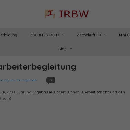
erbildung
BÜCHER & MEHR
Zeitschrift LO
Mini 
Blog
arbeiterbegleitung
hrung und Management
0
, dass Führung Ergebnisse sichert, sinnvolle Arbeit schafft und den
ß: Wie?