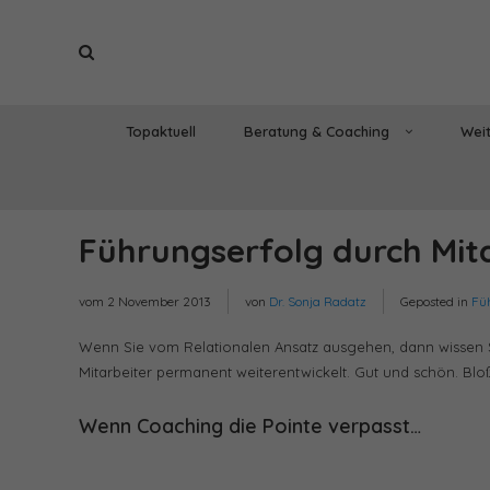
Topaktuell
Beratung & Coaching
Weit
Führungserfolg durch Mit
vom
2 November 2013
von
Dr. Sonja Radatz
Geposted in
Fü
Wenn Sie vom Relationalen Ansatz ausgehen, dann wissen Sie
Mitarbeiter permanent weiterentwickelt. Gut und schön. Blo
Wenn Coaching die Pointe verpasst…