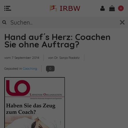
0
Hand auf´s Herz: Coachen
Sie ohne Auftrag?
vom
7 September 2014
von Dr. Sonja Radatz
Geposted in
Coaching
0