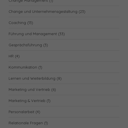
Change Management
(1)
Change und Unternehmensgestaltung
(23)
Coaching
(13)
Führung und Management
(33)
Gesprächsführung
(3)
HR
(4)
Kommunikation
(1)
Lernen und Weiterbildung
(8)
Marketing und Vertrieb
(6)
Marketing & Vertrieb
(1)
Personalarbeit
(4)
Relationale Fragen
(1)