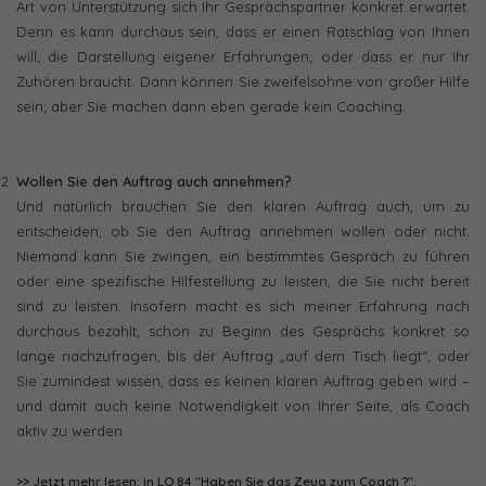
Art von Unterstützung sich Ihr Gesprächspartner konkret erwartet.
Denn es kann durchaus sein, dass er einen Ratschlag von Ihnen
will; die Darstellung eigener Erfahrungen; oder dass er nur Ihr
Zuhören braucht. Dann können Sie zweifelsohne von großer Hilfe
sein; aber Sie machen dann eben gerade kein Coaching.
Wollen Sie den Auftrag auch annehmen?
Und natürlich brauchen Sie den klaren Auftrag auch, um zu
entscheiden, ob Sie den Auftrag annehmen wollen oder nicht.
Niemand kann Sie zwingen, ein bestimmtes Gespräch zu führen
oder eine spezifische Hilfestellung zu leisten, die Sie nicht bereit
sind zu leisten. Insofern macht es sich meiner Erfahrung nach
durchaus bezahlt, schon zu Beginn des Gesprächs konkret so
lange nachzufragen, bis der Auftrag „auf dem Tisch liegt“, oder
Sie zumindest wissen, dass es keinen klaren Auftrag geben wird –
und damit auch keine Notwendigkeit von Ihrer Seite, als Coach
aktiv zu werden.
>> Jetzt mehr lesen: in LO 84 "Haben Sie das Zeug zum Coach ?".