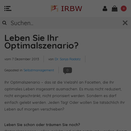
0
Leben Sie Ihr
Optimalszenario?
vom
7 Dezember 2013
von
Dr. Sonja Radatz
Geposted in
Selbstmanagement
0
Ihr Optimalszenario – das ist die Vielzahl an Facetten, die Ihr
optimales Leben insgesamt ausmachen. Es muss nicht reduziert,
nicht eingeschränkt, nicht priorisiert werden. Sondern es darf
einfach gelebt werden. Jeden Tag! Oder wollen Sie tatsächlich Ihr
Leben auf morgen verschieben?
Leben Sie schon oder träumen Sie noch?