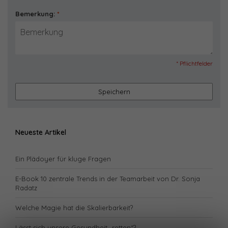
Bemerkung:
*
* Pflichtfelder
Speichern
Neueste Artikel
Ein Plädoyer für kluge Fragen
E-Book 10 zentrale Trends in der Teamarbeit von Dr. Sonja
Radatz
Welche Magie hat die Skalierbarkeit?
Lässt sich unsere Gesundheit „retten“?