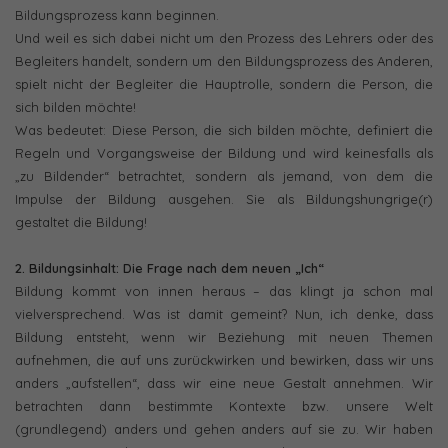
Bildungsprozess kann beginnen.
Und weil es sich dabei nicht um den Prozess des Lehrers oder des
Begleiters handelt, sondern um den Bildungsprozess des Anderen,
spielt nicht der Begleiter die Hauptrolle, sondern die Person, die
sich bilden möchte!
Was bedeutet: Diese Person, die sich bilden möchte, definiert die
Regeln und Vorgangsweise der Bildung und wird keinesfalls als
„zu Bildender“ betrachtet, sondern als jemand, von dem die
Impulse der Bildung ausgehen. Sie als Bildungshungrige(r)
gestaltet die Bildung!
2. Bildungsinhalt: Die Frage nach dem neuen „Ich“
Bildung kommt von innen heraus – das klingt ja schon mal
vielversprechend. Was ist damit gemeint? Nun, ich denke, dass
Bildung entsteht, wenn wir Beziehung mit neuen Themen
aufnehmen, die auf uns zurückwirken und bewirken, dass wir uns
anders „aufstellen“, dass wir eine neue Gestalt annehmen. Wir
betrachten dann bestimmte Kontexte bzw. unsere Welt
(grundlegend) anders und gehen anders auf sie zu. Wir haben