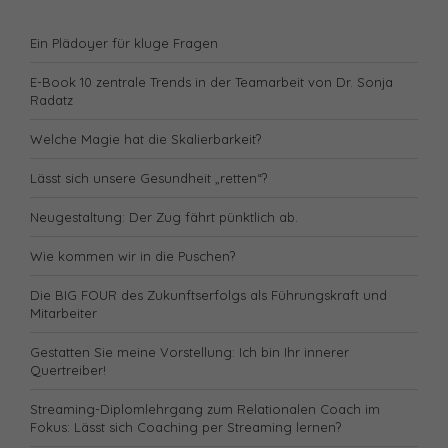
Ein Plädoyer für kluge Fragen
E-Book 10 zentrale Trends in der Teamarbeit von Dr. Sonja
Radatz
Welche Magie hat die Skalierbarkeit?
Lässt sich unsere Gesundheit „retten“?
Neugestaltung: Der Zug fährt pünktlich ab.
Wie kommen wir in die Puschen?
Die BIG FOUR des Zukunftserfolgs als Führungskraft und
Mitarbeiter
Gestatten Sie meine Vorstellung: Ich bin Ihr innerer
Quertreiber!
Streaming-Diplomlehrgang zum Relationalen Coach im
Fokus: Lässt sich Coaching per Streaming lernen?