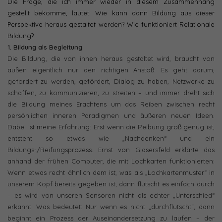
Die Frage, die ich immer wieder in diesem Zusammenhang
gestellt bekomme, lautet: Wie kann dann Bildung aus dieser
Perspektive heraus gestaltet werden? Wie funktioniert Relationale
Bildung?
1. Bildung als Begleitung
Die Bildung, die von innen heraus gestaltet wird, braucht von
außen eigentlich nur den richtigen Anstoß: Es geht darum,
gefordert zu werden, gefördert, Dialog zu haben, Netzwerke zu
schaffen, zu kommunizieren, zu streiten – und immer dreht sich
die Bildung meines Erachtens um das Reiben zwischen recht
persönlichen inneren Paradigmen und äußeren neuen Ideen.
Dabei ist meine Erfahrung: Erst wenn die Reibung groß genug ist,
entsteht so etwas wie „Nachdenken“ und ein
Bildungs-/Reifungsprozess. Ernst von Glasersfeld erklärte das
anhand der frühen Computer, die mit Lochkarten funktionierten:
Wenn etwas recht ähnlich dem ist, was als „Lochkartenmuster“ in
unserem Kopf bereits gegeben ist, dann flutscht es einfach durch
– es wird von unseren Sensoren nicht als echter „Unterschied“
erkannt. Was bedeutet: Nur wenn es nicht „durchflutscht“, dann
beginnt ein Prozess der Auseinandersetzung zu laufen – der