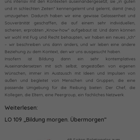
uns intensiv mit den Kontexten auseinandergesetzt, sie „in guten
und in schlechten Zeiten“ kennengelernt und gelernt, damit (neu)
umzugehen. Dadurch haben wir eine gewisse Gelassenheit und
Souveränität geschaffen, die auf einem sehr individuellen,
sicheren, erprobten „Know-how“ aufgebaut ist. Und dann können
wir wohl mit Fug und Recht behaupten, wir haben ein neues „Ich“
– wir beschreiben uns dann anders, und wir leben eine andere
Beziehung zu dem Kontext, den wir uns ausgesucht haben.
Insofern ist Bildung dann ein sehr kontemplatives
Auseinandersetzen mit sich selbst, angestoßen von eigenen
Wünschen, immer im Austausch mit Ideen und Impulsen von
außen und begleitet von Menschen und Gruppen, die eine
passende Umgebung für die Reibung bieten: Der Chef, die
Kollegen, die Eltern, eine Peergroup, ein fachliches Netzwerk.
Weiterlesen:
LO 109 „Bildung morgen. Übermorgen“
68 Seiten Relationales zum