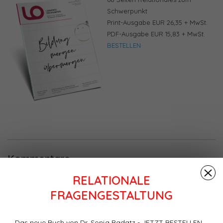
Schwerpunkt
Print-Ausgabe EUR 26,35 + MwSt.
PDF-Ausgabe EUR 15,83 + MwSt.
BESTELLEN
Kommentare
RELATIONALE
Sei der erste der einen Kommentar schreibt....
FRAGENGESTALTUNG
Schreibe einen Kommentar
Das neue Buch von Dr. Sonja Radatz - JETZT BESTELLEN