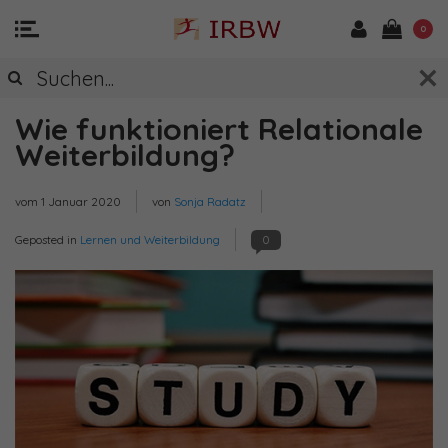
0
Wie funktioniert Relationale
Weiterbildung?
vom
1 Januar 2020
von
Sonja Radatz
Geposted in
Lernen und Weiterbildung
0