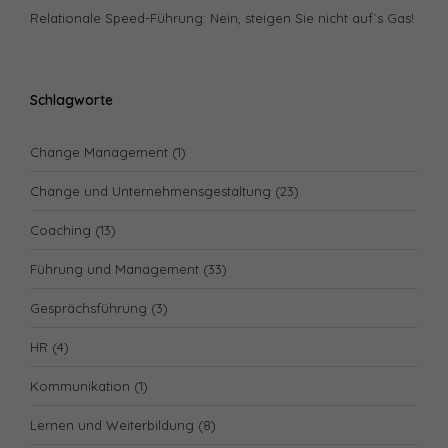
Relationale Speed-Führung: Nein, steigen Sie nicht auf´s Gas!
Schlagworte
Change Management
(1)
Change und Unternehmensgestaltung
(23)
Coaching
(13)
Führung und Management
(33)
Gesprächsführung
(3)
HR
(4)
Kommunikation
(1)
Lernen und Weiterbildung
(8)