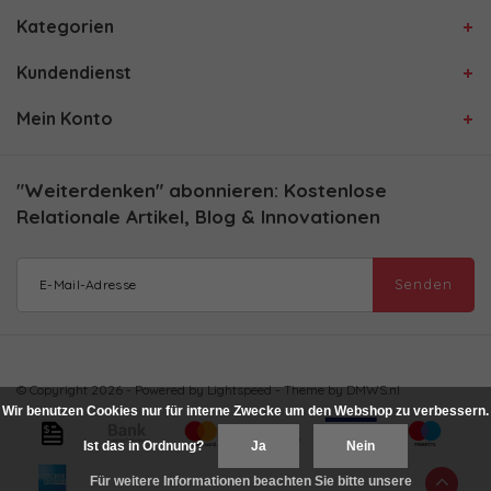
Kategorien
Kundendienst
Mein Konto
"Weiterdenken" abonnieren: Kostenlose
Relationale Artikel, Blog & Innovationen
Senden
© Copyright 2026 - Powered by
Lightspeed
- Theme by
DMWS.nl
Wir benutzen Cookies nur für interne Zwecke um den Webshop zu verbessern.
Ist das in Ordnung?
Ja
Nein
Für weitere Informationen beachten Sie bitte unsere