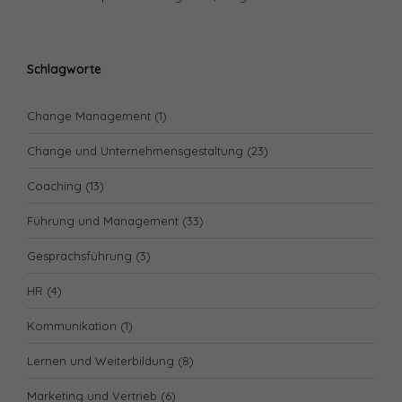
Schlagworte
Change Management
(1)
Change und Unternehmensgestaltung
(23)
Coaching
(13)
Führung und Management
(33)
Gesprächsführung
(3)
HR
(4)
Kommunikation
(1)
Lernen und Weiterbildung
(8)
Marketing und Vertrieb
(6)