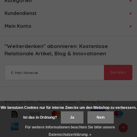
Kategorien
Kundendienst
Mein Konto
"Weiterdenken" abonnieren: Kostenlose
Relationale Artikel, Blog & Innovationen
Senden
© Copyright 2026 - Powered by
Lightspeed
- Theme by
DMWS.nl
Wir benutzen Cookies nur für interne Zwecke um den Webshop zu verbessern.
Ist das in Ordnung?
Ja
Nein
Für weitere Informationen beachten Sie bitte unsere
Datenschutzerklärung. »