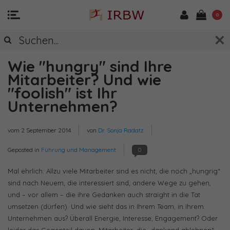
0
Wie "hungry" sind Ihre
Mitarbeiter? Und wie
"foolish" ist Ihr
Unternehmen?
vom
2 September 2014
von
Dr. Sonja Radatz
Geposted in
Führung und Management
0
Mal ehrlich: Allzu viele Mitarbeiter sind es nicht, die noch „hungrig“
sind nach Neuem, die interessiert sind, andere Wege zu gehen,
und – vor allem – die ihre Gedanken auch straight in die Tat
umsetzen (dürfen). Und wie sieht das in Ihrem Team, in Ihrem
Unternehmen aus? Überall Energie, Interesse, Engagement? Oder