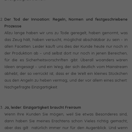
Der Tod der Innoation: Regeln, Normen und festgeschriebene
Prozesse
Allzu lange haben wir uns zu Tode geregelt, haben genormt, was
das Zeug hält, haben versucht, möglichst abschätzbar zu sein – in
allen Facetten. Leider kauft uns dies der Kunde heute nur noch in
der Produktion ab – und selbst dort nur noch in jenen Bereichen,
für die es Sicherheitsvorschriften gibt. Überall woanders wären
Ideen angesagt – und ein Weg, der sich deutlich vom Mainstream
abhebt; der so verrückt ist, dass er die Welt ein kleines Stückchen
aus den Angeln zu heben vermag; und der vor allem eines sichert:
Nachgefragte Einzigartigkeit.
Ja, leider: Einzigartigkeit braucht Freiraum
Wenn Ihre Kunden Sie mögen, weil Sie etwas Besonderes sind,
dann haben Sie meines Erachtens schon Vieles richtig gemacht;
aber das gilt natürlich immer nur für den Augenblick. Und wenn