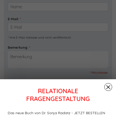
E-Mail:
*
* Ihre E-Mail-Adresse wird nicht veröffentlicht.
Bemerkung:
*
* Pflichtfelder
Speichern
RELATIONALE
FRAGENGESTALTUNG
Neueste Artikel
Das neue Buch von Dr. Sonja Radatz - JETZT BESTELLEN