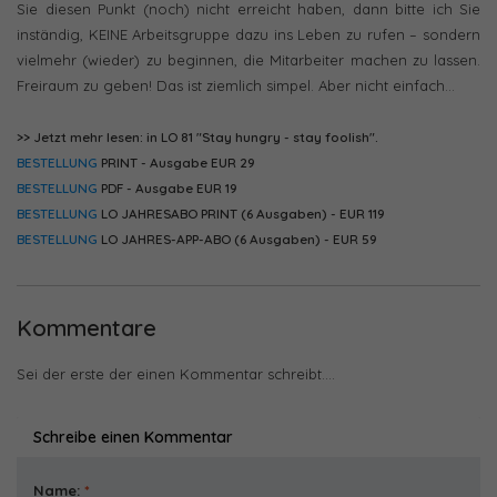
Sie diesen Punkt (noch) nicht erreicht haben, dann bitte ich Sie
inständig, KEINE Arbeitsgruppe dazu ins Leben zu rufen – sondern
vielmehr (wieder) zu beginnen, die Mitarbeiter machen zu lassen.
Freiraum zu geben! Das ist ziemlich simpel. Aber nicht einfach…
>> Jetzt mehr lesen: in LO 81 "Stay hungry - stay foolish".
BESTELLUNG
PRINT - Ausgabe EUR 29
BESTELLUNG
PDF - Ausgabe EUR 19
BESTELLUNG
LO JAHRESABO PRINT (6 Ausgaben) - EUR 119
BESTELLUNG
LO JAHRES-APP-ABO (6 Ausgaben) - EUR 59
Kommentare
Sei der erste der einen Kommentar schreibt....
Schreibe einen Kommentar
Name:
*