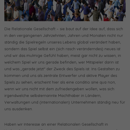
Die Relationale Gesellschaft – sie baut auf der Idee auf, dass sich
in den vergangenen Jahrzehnten, Jahren und Monaten nicht nur
ständig die Spielregeln unseres Lebens global verändert haben,
sondern das Spiel selbst ein (sich rasch veränderndes) neues ist
und wir das mulmige Gefühl haben, meist gar nicht zu wissen, in
welchem Spiel wir uns gerade befinden, wer Mitspieler darin ist
und was „gerade jetzt“ der Zweck des Spiels ist. Ins Gestalten zu
kommen und uns als zentrale Entwerfer und aktive Player des
Spiels zu sehen, erscheint hier als eine conditio sine qua non,
wenn wir uns nicht mit dem zufriedengeben wollen, was sich
irgendwelche selbsternannte Machthaber in Ländern,
Verwaltungen und (internationalen) Unternehmen ständig neu für
uns ausdenken.
Haben wir Interesse an einer Relationalen Gesellschaft in