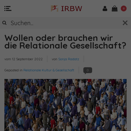
0
Wollen oder brauchen wir
die Relationale Gesellschaft?
vom
12 September 2022
von
Sonja Radatz
Geposted in
Relationale Kultur & Gesellschaft
0