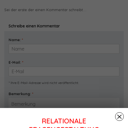
Sei der erste der einen Kommentar schreibt....
Schreibe einen Kommentar
Name:
*
E-Mail:
*
* Ihre E-Mail-Adresse wird nicht veröffentlicht.
Bemerkung:
*
RELATIONALE
* Pflichtfelder