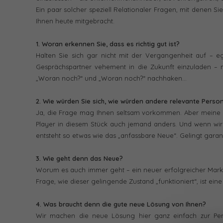
Ein paar solcher speziell Relationaler Fragen, mit denen Si
Ihnen heute mitgebracht.
1. Woran erkennen Sie, dass es richtig gut ist?
Halten Sie sich gar nicht mit der Vergangenheit auf – eg
Gesprächspartner vehement in die Zukunft einzuladen –
„Woran noch?“ und „Woran noch?“ nachhaken…
2. Wie würden Sie sich, wie würden andere relevante Person
Ja, die Frage mag Ihnen seltsam vorkommen. Aber meine Rela
Player in diesem Stück auch jemand anders. Und wenn wir
entsteht so etwas wie das „anfassbare Neue“. Gelingt garant
3. Wie geht denn das Neue?
Worum es auch immer geht – ein neuer erfolgreicher Markt,
Frage, wie dieser gelingende Zustand „funktioniert“, ist ein
4. Was braucht denn die gute neue Lösung von Ihnen?
Wir machen die neue Lösung hier ganz einfach zur Per