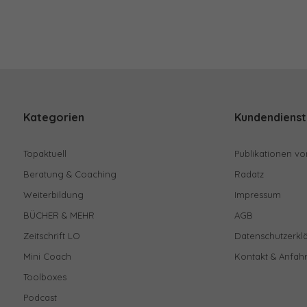
Kategorien
Kundendienst
Topaktuell
Publikationen vo
Beratung & Coaching
Radatz
Weiterbildung
Impressum
BÜCHER & MEHR
AGB
Zeitschrift LO
Datenschutzerkl
Mini Coach
Kontakt & Anfahr
Toolboxes
Podcast