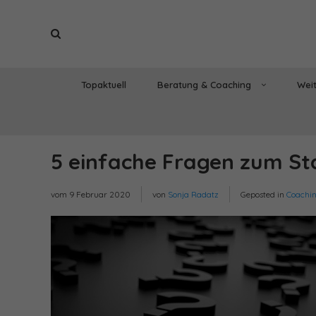
Topaktuell
Beratung & Coaching
Weit
5 einfache Fragen zum Sta
vom
9 Februar 2020
von
Sonja Radatz
Geposted in
Coachi