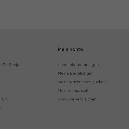
Mein Konto
n Dr. Sonja
Kundenkonto anlegen
Meine Bestellungen
Meine Nachrichten (Tickets)
Mein Wunschzettel
ärung
Produkte vergleichen
t