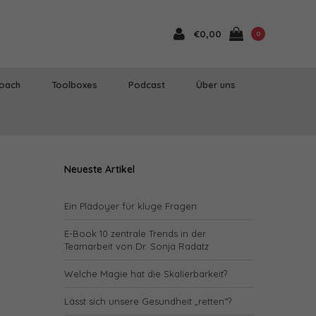
€0,00
0
Coach
Toolboxes
Podcast
Über uns
Neueste Artikel
Ein Plädoyer für kluge Fragen
E-Book 10 zentrale Trends in der
Teamarbeit von Dr. Sonja Radatz
Welche Magie hat die Skalierbarkeit?
Lässt sich unsere Gesundheit „retten“?