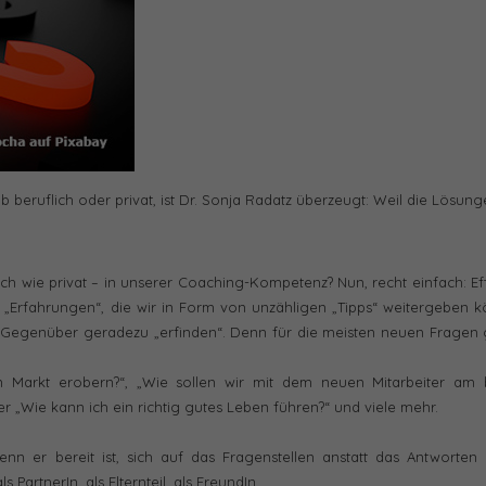
beruflich oder privat, ist Dr. Sonja Radatz überzeugt: Weil die Lösung
ich wie privat – in unserer Coaching-Kompetenz? Nun, recht einfach: Ef
en „Erfahrungen“, die wir in Form von unzähligen „Tipps“ weitergeben 
 Gegenüber geradezu „erfinden“. Denn für die meisten neuen Fragen g
n Markt erobern?“, „Wie sollen wir mit dem neuen Mitarbeiter am 
 „Wie kann ich ein richtig gutes Leben führen?“ und viele mehr.
n er bereit ist, sich auf das Fragenstellen anstatt das Antworten
 PartnerIn, als Elternteil, als FreundIn.