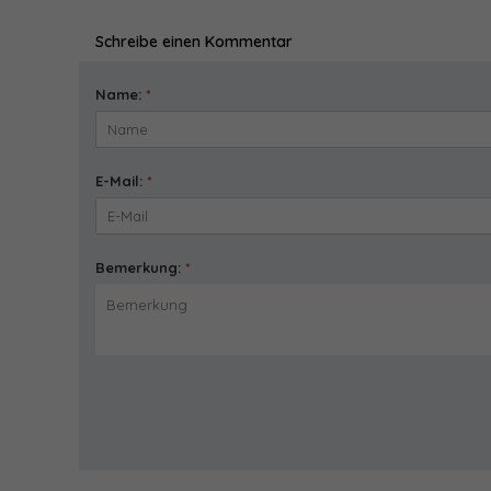
Schreibe einen Kommentar
Name:
*
E-Mail:
*
Bemerkung:
*