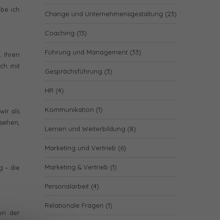
abe ich
Change und Unternehmensgestaltung
(23)
Coaching
(13)
Führung und Management
(33)
, Ihren
ch mit
Gesprächsführung
(3)
HR
(4)
Kommunikation
(1)
wir als
sehen,
Lernen und Weiterbildung
(8)
Marketing und Vertrieb
(6)
Marketing & Vertrieb
(1)
g – die
Personalarbeit
(4)
Relationale Fragen
(1)
en der