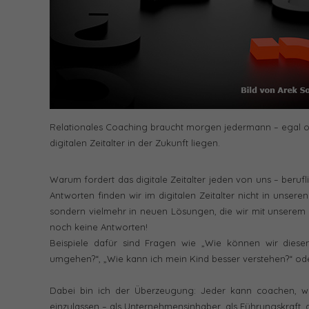
Relationales Coaching braucht morgen jedermann – egal ob 
digitalen Zeitalter in der Zukunft liegen.
Warum fordert das digitale Zeitalter jeden von uns – berufl
Antworten finden wir im digitalen Zeitalter nicht in unser
sondern vielmehr in neuen Lösungen, die wir mit unserem
noch keine Antworten!
Beispiele dafür sind Fragen wie „Wie können wir diese
umgehen?“, „Wie kann ich mein Kind besser verstehen?“ oder
Dabei bin ich der Überzeugung: Jeder kann coachen, wen
einzulassen – als Unternehmensinhaber, als Führungskraft, als