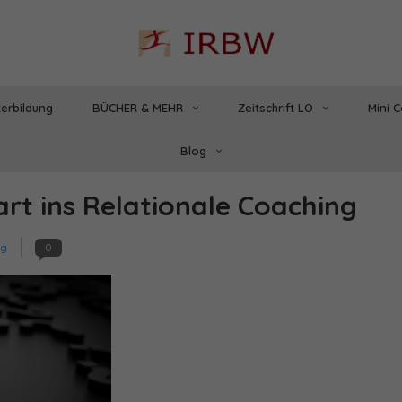
erbildung
BÜCHER & MEHR
Zeitschrift LO
Mini 
Blog
rt ins Relationale Coaching
ng
0